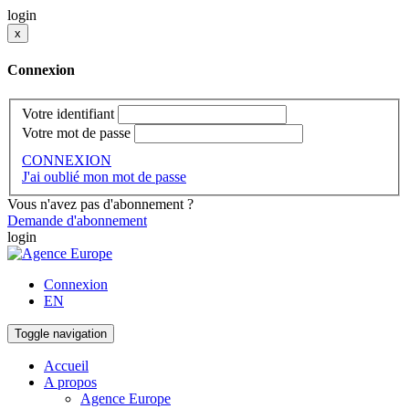
login
x
Connexion
Votre identifiant
Votre mot de passe
CONNEXION
J'ai oublié mon mot de passe
Vous n'avez pas d'abonnement ?
Demande d'abonnement
login
Connexion
EN
Toggle navigation
Accueil
A propos
Agence Europe