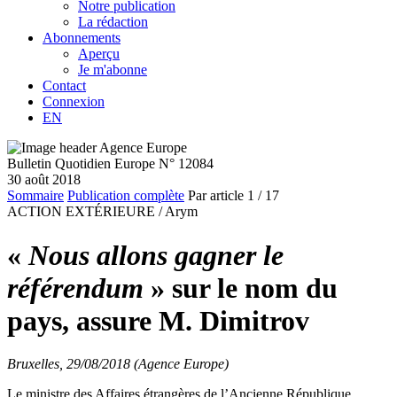
Notre publication
La rédaction
Abonnements
Aperçu
Je m'abonne
Contact
Connexion
EN
Bulletin Quotidien Europe N° 12084
30 août 2018
Sommaire
Publication complète
Par article
1
/ 17
ACTION EXTÉRIEURE /
Arym
«
Nous allons gagner le
référendum
» sur le nom du
pays, assure M. Dimitrov
Bruxelles, 29/08/2018 (Agence Europe)
Le ministre des Affaires étrangères de l’Ancienne République