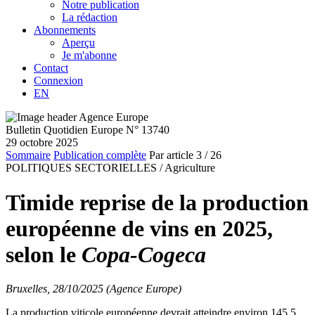
Notre publication
La rédaction
Abonnements
Aperçu
Je m'abonne
Contact
Connexion
EN
Bulletin Quotidien Europe N° 13740
29 octobre 2025
Sommaire
Publication complète
Par article
3
/ 26
POLITIQUES SECTORIELLES /
Agriculture
Timide reprise de la production
européenne de vins en 2025,
selon le
Copa-Cogeca
Bruxelles, 28/10/2025 (Agence Europe)
La production viticole européenne devrait atteindre environ 145,5