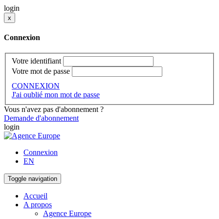
login
x
Connexion
Votre identifiant
Votre mot de passe
CONNEXION
J'ai oublié mon mot de passe
Vous n'avez pas d'abonnement ?
Demande d'abonnement
login
Connexion
EN
Toggle navigation
Accueil
A propos
Agence Europe