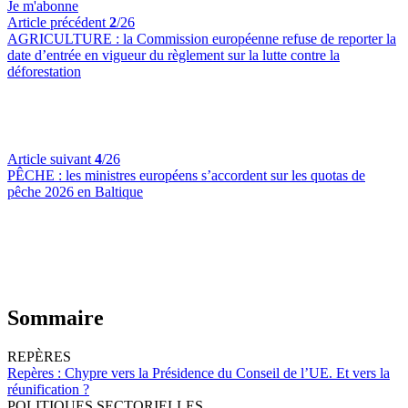
Je m'abonne
Article précédent
2
/26
AGRICULTURE :
la Commission européenne refuse de reporter la
date d’entrée en vigueur du règlement sur la lutte contre la
déforestation
Article suivant
4
/26
PÊCHE :
les ministres européens s’accordent sur les quotas de
pêche 2026 en Baltique
Sommaire
REPÈRES
Repères :
Chypre vers la Présidence du Conseil de l’UE. Et vers la
réunification ?
POLITIQUES SECTORIELLES