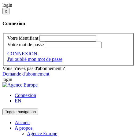
login
x
Connexion
Votre identifiant
Votre mot de passe
CONNEXION
J'ai oublié mon mot de passe
Vous n'avez pas d'abonnement ?
Demande d'abonnement
login
Connexion
EN
Toggle navigation
Accueil
A propos
Agence Europe