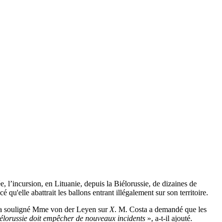
l’incursion, en Lituanie, depuis la Biélorussie, de dizaines de
qu'elle abattrait les ballons entrant illégalement sur son territoire.
 a souligné Mme von der Leyen sur
X
. M. Costa a demandé que les
élorussie doit empêcher de nouveaux incidents
», a-t-il ajouté.