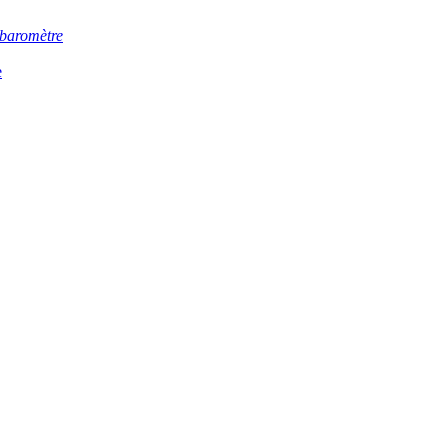
baromètre
e