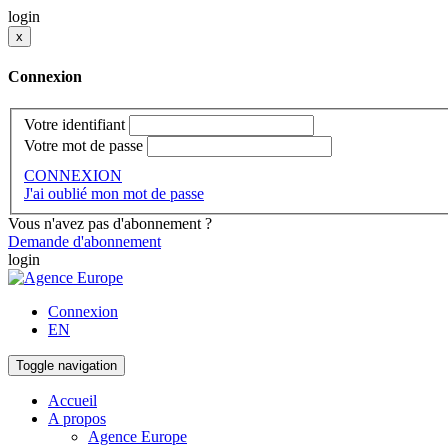
login
x
Connexion
Votre identifiant
Votre mot de passe
CONNEXION
J'ai oublié mon mot de passe
Vous n'avez pas d'abonnement ?
Demande d'abonnement
login
Connexion
EN
Toggle navigation
Accueil
A propos
Agence Europe