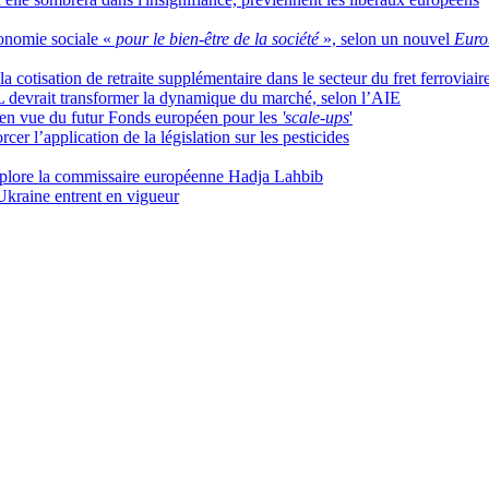
onomie sociale «
pour le bien-être de la société
», selon un nouvel
Euro
 cotisation de retraite supplémentaire dans le secteur du fret ferroviair
 devrait transformer la dynamique du marché, selon l’AIE
s en vue du futur Fonds européen pour les
'scale-ups
'
er l’application de la législation sur les pesticides
éplore la commissaire européenne Hadja Lahbib
Ukraine entrent en vigueur