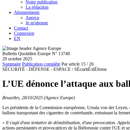
Notre publication
La rédaction
Abonnements
Aperçu
Je m'abonne
Contact
Connexion
EN
Bulletin Quotidien Europe N° 13740
29 octobre 2025
Sommaire
Publication complète
Par article
15
/ 26
SÉCURITÉ - DÉFENSE - ESPACE /
SÉcuritÉ/dÉfense
L’UE dénonce l’attaque aux ball
Bruxelles, 28/10/2025 (Agence Europe)
Les présidents de la Commission européenne, Ursula von der Leyen, et 
ballons transportant des cigarettes de contrebande, entrainant la fermet
«
Il s'agit d'une tentative de déstabilisation, d'une provocation. App
actions persistantes et provocatrices de la Biélorussie contre l'UE et se