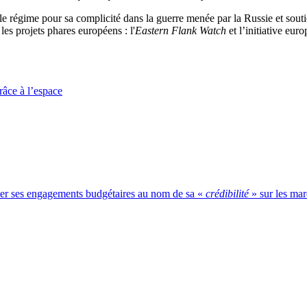
e régime pour sa complicité dans la guerre menée par la Russie et souti
 les projets phares européens : l'
Eastern Flank Watch
et l’initiative eu
râce à l’espace
er ses engagements budgétaires au nom de sa «
crédibilité
» sur les mar