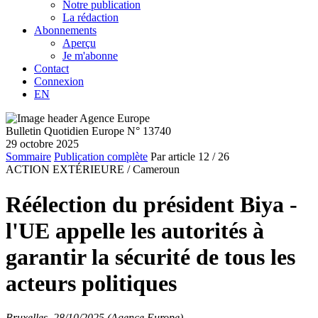
Notre publication
La rédaction
Abonnements
Aperçu
Je m'abonne
Contact
Connexion
EN
Bulletin Quotidien Europe N° 13740
29 octobre 2025
Sommaire
Publication complète
Par article
12
/ 26
ACTION EXTÉRIEURE /
Cameroun
Réélection du président Biya -
l'UE appelle les autorités à
garantir la sécurité de tous les
acteurs politiques
Bruxelles, 28/10/2025 (Agence Europe)