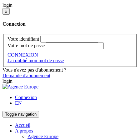
login
x
Connexion
Votre identifiant
Votre mot de passe
CONNEXION
J'ai oublié mon mot de passe
Vous n'avez pas d'abonnement ?
Demande d'abonnement
login
Connexion
EN
Toggle navigation
Accueil
A propos
Agence Europe