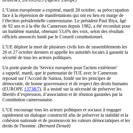
L’Union européenne a exprimé, mardi 28 octobre, sa préoccupation
face à la répression de manifestations qui ont eu lieu en marge de
l’élection présidentielle camerounaise. Le président Paul Biya, âgé
de 92 ans et à la tête du Cameroun depuis 1982, a été reconduit pour
un huitième mandat, obtenant 53,6% des voix, selon des résultats
officiels annoncés lundi par le Conseil constitutionnel.
L'UE déplore la mort de plusieurs civils lors de rassemblements les
26 et 27 octobre derniers et appelle les autorités locales à garantir la
sécurité de tous les acteurs politiques.
Un porte-parole du 'Service européen pour l'action extérieure'
a rappelé, mardi, que le partenariat de l'UE avec le Cameroun
reposait sur l’Accord de Samoa, fondé sur les principes de
démocratie, de bonne gouvernance et de respect des droits humains
(EUROPE
13738/7
). Il a insisté sur la nécessité de préserver les
libertés d’expression, d’association et de réunion garanties par la
Constitution camerounaise.
L'UE encourage tous les acteurs politiques et sociaux à engager
rapidement un dialogue constructif afin de préserver la stabilité et la
cohésion nationale et de promouvoir les valeurs démocratiques et les
droits de l'homme.
(Bernard Denuit)