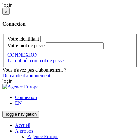
login
x
Connexion
Votre identifiant
Votre mot de passe
CONNEXION
J'ai oublié mon mot de passe
Vous n'avez pas d'abonnement ?
Demande d'abonnement
login
Connexion
EN
Toggle navigation
Accueil
A propos
Agence Europe