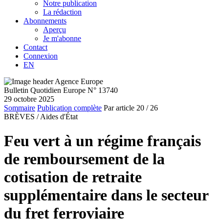
Notre publication
La rédaction
Abonnements
Aperçu
Je m'abonne
Contact
Connexion
EN
Bulletin Quotidien Europe N° 13740
29 octobre 2025
Sommaire
Publication complète
Par article
20
/ 26
BRÈVES /
Aides d'État
Feu vert à un régime français
de remboursement de la
cotisation de retraite
supplémentaire dans le secteur
du fret ferroviaire