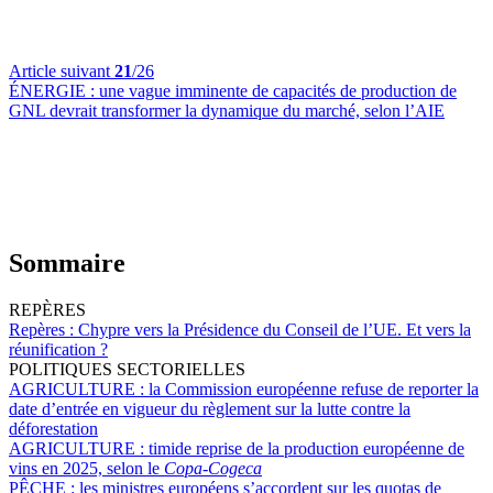
Article suivant
21
/26
ÉNERGIE :
une vague imminente de capacités de production de
GNL devrait transformer la dynamique du marché, selon l’AIE
Sommaire
REPÈRES
Repères :
Chypre vers la Présidence du Conseil de l’UE. Et vers la
réunification ?
POLITIQUES SECTORIELLES
AGRICULTURE :
la Commission européenne refuse de reporter la
date d’entrée en vigueur du règlement sur la lutte contre la
déforestation
AGRICULTURE :
timide reprise de la production européenne de
vins en 2025, selon le
Copa-Cogeca
PÊCHE :
les ministres européens s’accordent sur les quotas de