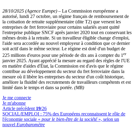
28/10/2025 (Agence Europe)
–
La Commission européenne a
autorisé, lundi 27 octobre, un régime français de remboursement de
la cotisation de retraite supplémentaire (dite T2) que versent les
entreprises de fret ferroviaire pour certains salariés ayant quitté
l'entreprise publique SNCF après janvier 2020 tout en conservant les
mêmes droits à la retraite. Si un travailleur éligible change d'emploi,
l'aide sera accordée au nouvel employeur à condition que ce dernier
soit actif dans le même secteur. Le régime est doté d'un budget de
er
225 millions d'euros pour une période de dix ans à compter du 1
janvier 2025. Ayant apprécié la mesure au regard des règles de l'UE
en matière d'aides d'État, la Commission est d'avis que le régime
contribue au développement du secteur du fret ferroviaire dans la
mesure où il libère les entreprises du secteur d'un coût historique,
améliore la fluidité des recrutements de travailleurs compétents et est
limité dans le temps et dans sa portée.
(MB)
Je me connecte
Je m'abonne
Article précédent
19
/26
SOCIAL/EMPLOI :
75% des Européens reconnaissent le rôle de
l'économie sociale «
pour le bien-être de la société
», selon un
nouvel
Eurobaromètre