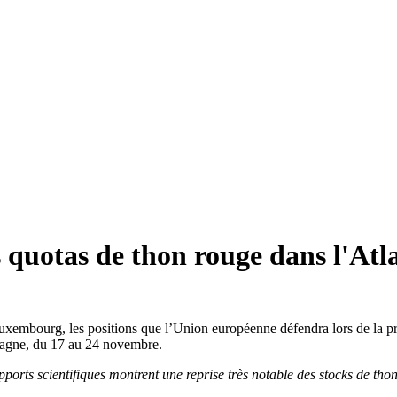
quotas de thon rouge dans l'Atl
Luxembourg, les positions que l’Union européenne défendra lors de la p
spagne, du 17 au 24 novembre.
apports scientifiques montrent une reprise très notable des stocks de t