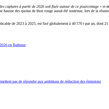
des captures à partir de 2026 soit fixée autour de ce pourcentage
» et d
 hausse des quotas de thon rouge aurait été soutenue, lors de la réunion 
licable de 2023 à 2025, est fixé globalement à 40 570 t par an, dont 21
 2026 en Baltique
ermettent pas de répondre aux ambitions de réduction des émissions