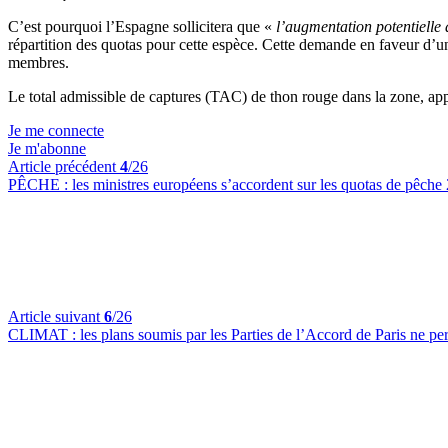
C’est pourquoi l’Espagne sollicitera que «
l’augmentation potentielle 
répartition des quotas pour cette espèce. Cette demande en faveur d’une
membres.
Le total admissible de captures (TAC) de thon rouge dans la zone, app
Je me connecte
Je m'abonne
Article précédent
4
/26
PÊCHE :
les ministres européens s’accordent sur les quotas de pêche
Article suivant
6
/26
CLIMAT :
les plans soumis par les Parties de l’Accord de Paris ne p