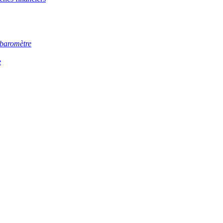
baromètre
e