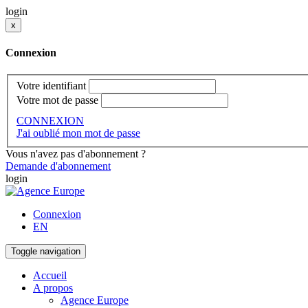
login
x
Connexion
Votre identifiant
Votre mot de passe
CONNEXION
J'ai oublié mon mot de passe
Vous n'avez pas d'abonnement ?
Demande d'abonnement
login
Connexion
EN
Toggle navigation
Accueil
A propos
Agence Europe