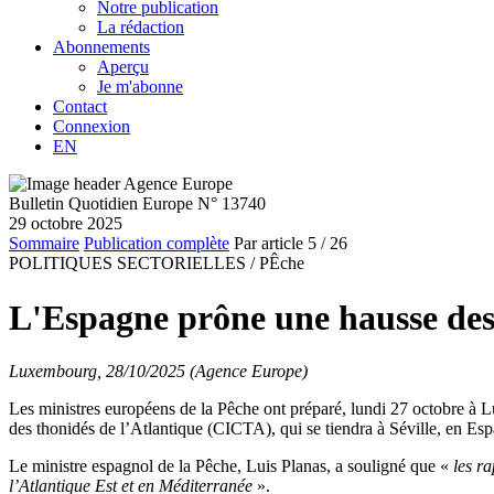
Notre publication
La rédaction
Abonnements
Aperçu
Je m'abonne
Contact
Connexion
EN
Bulletin Quotidien Europe N° 13740
29 octobre 2025
Sommaire
Publication complète
Par article
5
/ 26
POLITIQUES SECTORIELLES /
PÊche
L'Espagne prône une hausse des 
Luxembourg, 28/10/2025 (Agence Europe)
Les ministres européens de la Pêche ont préparé, lundi 27 octobre à 
des thonidés de l’Atlantique (CICTA), qui se tiendra à Séville, en E
Le ministre espagnol de la Pêche, Luis Planas, a souligné que «
les r
l’Atlantique Est et en Méditerranée
».