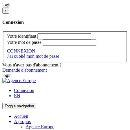
login
x
Connexion
Votre identifiant
Votre mot de passe
CONNEXION
J'ai oublié mon mot de passe
Vous n'avez pas d'abonnement ?
Demande d'abonnement
login
Connexion
EN
Toggle navigation
Accueil
A propos
Agence Europe