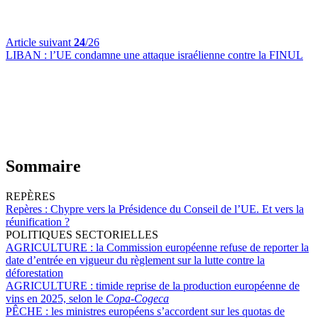
Article suivant
24
/26
LIBAN :
l’UE condamne une attaque israélienne contre la FINUL
Sommaire
REPÈRES
Repères :
Chypre vers la Présidence du Conseil de l’UE. Et vers la
réunification ?
POLITIQUES SECTORIELLES
AGRICULTURE :
la Commission européenne refuse de reporter la
date d’entrée en vigueur du règlement sur la lutte contre la
déforestation
AGRICULTURE :
timide reprise de la production européenne de
vins en 2025, selon le
Copa-Cogeca
PÊCHE :
les ministres européens s’accordent sur les quotas de