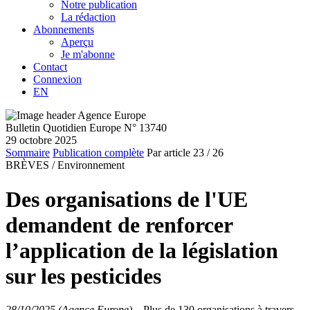
Notre publication
La rédaction
Abonnements
Aperçu
Je m'abonne
Contact
Connexion
EN
Bulletin Quotidien Europe N° 13740
29 octobre 2025
Sommaire
Publication complète
Par article
23
/ 26
BRÈVES /
Environnement
Des organisations de l'UE
demandent de renforcer
l’application de la législation
sur les pesticides
28/10/2025 (Agence Europe)
–
Plus de 130 organisations à travers