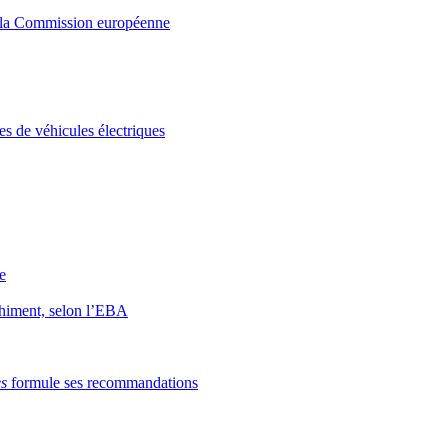
 la Commission européenne
s de véhicules électriques
e
nchiment, selon l’EBA
s
formule ses recommandations