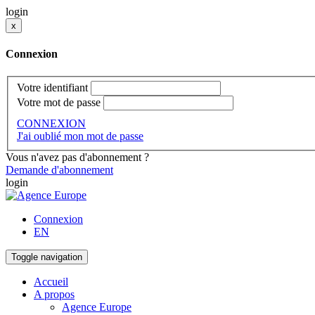
login
x
Connexion
Votre identifiant
Votre mot de passe
CONNEXION
J'ai oublié mon mot de passe
Vous n'avez pas d'abonnement ?
Demande d'abonnement
login
Connexion
EN
Toggle navigation
Accueil
A propos
Agence Europe