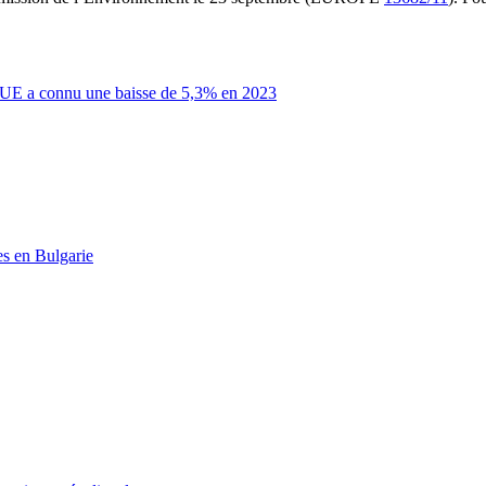
 l'UE a connu une baisse de 5,3% en 2023
es en Bulgarie