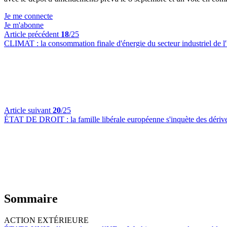
Je me connecte
Je m'abonne
Article précédent
18
/25
CLIMAT :
la consommation finale d'énergie du secteur industriel de
Article suivant
20
/25
ÉTAT DE DROIT :
la famille libérale européenne s'inquète des dériv
Sommaire
ACTION EXTÉRIEURE