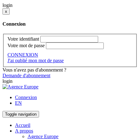
login
x
Connexion
Votre identifiant
Votre mot de passe
CONNEXION
J'ai oublié mon mot de passe
Vous n'avez pas d'abonnement ?
Demande d'abonnement
login
Connexion
EN
Toggle navigation
Accueil
A propos
Agence Europe