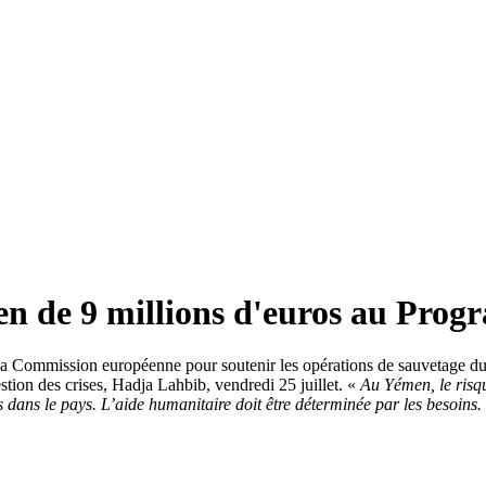
n de 9 millions d'euros au Pro
ar la Commission européenne pour soutenir les opérations de sauvetag
tion des crises, Hadja Lahbib, vendredi 25 juillet. «
Au Yémen, le risqu
 dans le pays. L’aide humanitaire doit être déterminée par les besoins. 