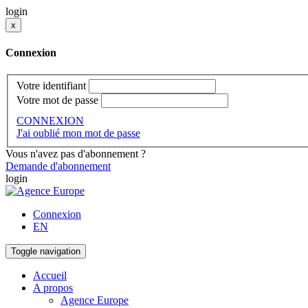
login
x
Connexion
Votre identifiant
Votre mot de passe
CONNEXION
J'ai oublié mon mot de passe
Vous n'avez pas d'abonnement ?
Demande d'abonnement
login
Connexion
EN
Toggle navigation
Accueil
A propos
Agence Europe