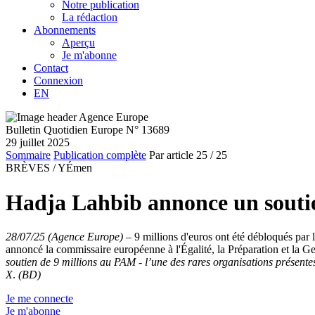
Notre publication
La rédaction
Abonnements
Aperçu
Je m'abonne
Contact
Connexion
EN
Bulletin Quotidien Europe N° 13689
29 juillet 2025
Sommaire
Publication complète
Par article
25
/ 25
BRÈVES /
YÉmen
Hadja Lahbib annonce un soutie
28/07/25 (Agence Europe)
–
9 millions d'euros ont été débloqués p
annoncé la commissaire européenne à l'Égalité, la Préparation et la Ges
soutien de 9 millions au PAM - l’une des rares organisations présentes
X
.
(BD)
Je me connecte
Je m'abonne