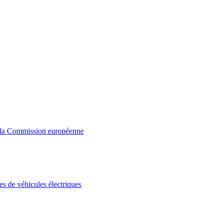
 la Commission européenne
s de véhicules électriques