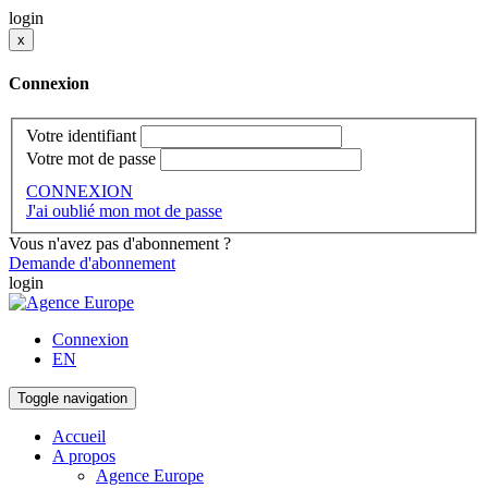
login
x
Connexion
Votre identifiant
Votre mot de passe
CONNEXION
J'ai oublié mon mot de passe
Vous n'avez pas d'abonnement ?
Demande d'abonnement
login
Connexion
EN
Toggle navigation
Accueil
A propos
Agence Europe