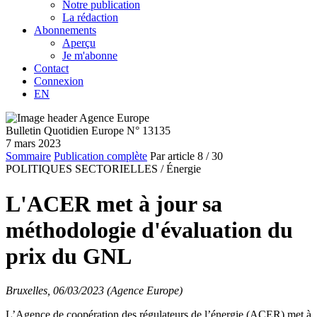
Notre publication
La rédaction
Abonnements
Aperçu
Je m'abonne
Contact
Connexion
EN
Bulletin Quotidien Europe N° 13135
7 mars 2023
Sommaire
Publication complète
Par article
8
/ 30
POLITIQUES SECTORIELLES /
Énergie
L'ACER met à jour sa
méthodologie d'évaluation du
prix du GNL
Bruxelles, 06/03/2023 (Agence Europe)
L’Agence de coopération des régulateurs de l’énergie (ACER) met à