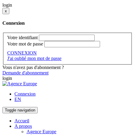
login
x
Connexion
Votre identifiant
Votre mot de passe
CONNEXION
J'ai oublié mon mot de passe
Vous n'avez pas d'abonnement ?
Demande d'abonnement
login
Connexion
EN
Toggle navigation
Accueil
A propos
Agence Europe