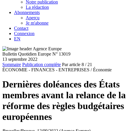
Notre publication
La rédaction
Abonnements
Aperçu
Je m'abonne
Contact
Connexion
EN
Bulletin Quotidien Europe N° 13019
13 septembre 2022
Sommaire
Publication complète
Par article
8
/ 21
ÉCONOMIE - FINANCES - ENTREPRISES /
Économie
Dernières doléances des États
membres avant la relance de la
réforme des règles budgétaires
européennes
Bruxelles/Prague, 12/09/2022 (Agence Europe)