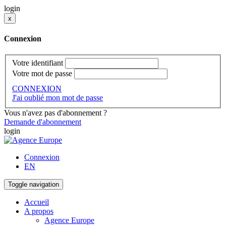
login
x
Connexion
Votre identifiant
Votre mot de passe
CONNEXION
J'ai oublié mon mot de passe
Vous n'avez pas d'abonnement ?
Demande d'abonnement
login
Connexion
EN
Toggle navigation
Accueil
A propos
Agence Europe