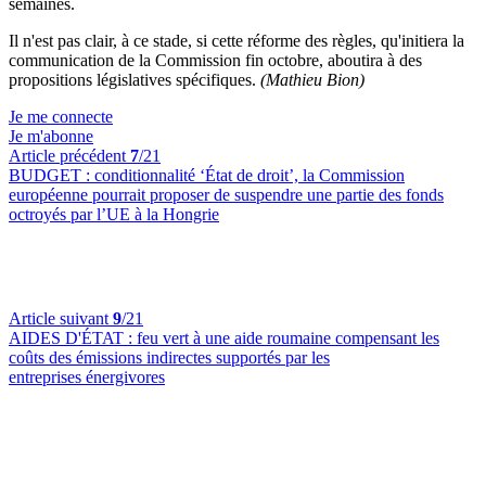
semaines.
Il n'est pas clair, à ce stade, si cette réforme des règles, qu'initiera la
communication de la Commission fin octobre, aboutira à des
propositions législatives spécifiques.
(Mathieu Bion)
Je me connecte
Je m'abonne
Article précédent
7
/21
BUDGET :
conditionnalité ‘État de droit’, la Commission
européenne pourrait proposer de suspendre une partie des fonds
octroyés par l’UE à la Hongrie
Article suivant
9
/21
AIDES D'ÉTAT :
feu vert à une aide roumaine compensant les
coûts des émissions indirectes supportés par les
entreprises énergivores