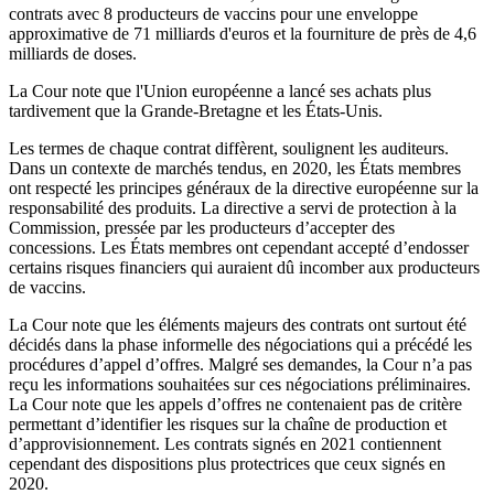
contrats avec 8 producteurs de vaccins pour une enveloppe
approximative de 71 milliards d'euros et la fourniture de près de 4,6
milliards de doses.
La Cour note que l'Union européenne a lancé ses achats plus
tardivement que la Grande-Bretagne et les États-Unis.
Les termes de chaque contrat diffèrent, soulignent les auditeurs.
Dans un contexte de marchés tendus, en 2020, les États membres
ont respecté les principes généraux de la directive européenne sur la
responsabilité des produits. La directive a servi de protection à la
Commission, pressée par les producteurs d’accepter des
concessions. Les États membres ont cependant accepté d’endosser
certains risques financiers qui auraient dû incomber aux producteurs
de vaccins.
La Cour note que les éléments majeurs des contrats ont surtout été
décidés dans la phase informelle des négociations qui a précédé les
procédures d’appel d’offres. Malgré ses demandes, la Cour n’a pas
reçu les informations souhaitées sur ces négociations préliminaires.
La Cour note que les appels d’offres ne contenaient pas de critère
permettant d’identifier les risques sur la chaîne de production et
d’approvisionnement. Les contrats signés en 2021 contiennent
cependant des dispositions plus protectrices que ceux signés en
2020.