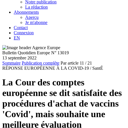
Notre publication
La rédaction
Abonnements
Aperçu
Je m'abonne
Contact
Connexion
EN
Bulletin Quotidien Europe N° 13019
13 septembre 2022
Sommaire
Publication complète
Par article
11
/ 21
RÉPONSE EUROPÉENNE À LA COVID-19 /
SantÉ
La Cour des comptes
européenne se dit satisfaite des
procédures d'achat de vaccins
'Covid', mais souhaite une
meilleure évaluation