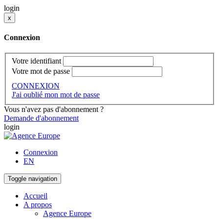
login
x
Connexion
Votre identifiant
Votre mot de passe
CONNEXION
J'ai oublié mon mot de passe
Vous n'avez pas d'abonnement ?
Demande d'abonnement
login
Connexion
EN
Toggle navigation
Accueil
A propos
Agence Europe