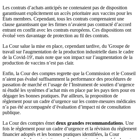
Les contrats d’achats anticipés ne contenaient pas de disposition
garantissant explicitement un accès prioritaire aux vaccins pour les
États membres. Cependant, tous les contrats comprenaient une
clause garantissant que les firmes n’avaient pas contracté d’accord
entrant en conflit avec les contrats européens. Ces dispositions ont
évolué vers davantage de protection au fil des contrats.
La Cour salue la mise en place, cependant tardive, du 'Groupe de
travail sur l'augmentation de la production industrielle dans le cadre
de la Covid-19', mais note que son impact sur l’augmentation de la
production de vaccins n’est pas clair.
Enfin, la Cour des comptes regrette que la Commission et le Conseil
n’aient pas évalué suffisamment la performance des procédures de
passation de marché et l’usage de l’Instrument de soutien d’urgence
ni étudié les systèmes d’achat mis en place par les pays tiers pour en
dégager les bonnes pratiques. Par ailleurs, la proposition de
règlement pour un cadre d’urgence sur les contre-mesures médicales
n’a pas été accompagnée d’évaluation d’impact ni de consultation
publique.
La Cour des comptes émet
deux grandes recommandations
. Une
fois le règlement pour un cadre d’urgence et la révision du règlement
financier adoptés et les bonnes pratiques identifiées, la Cour