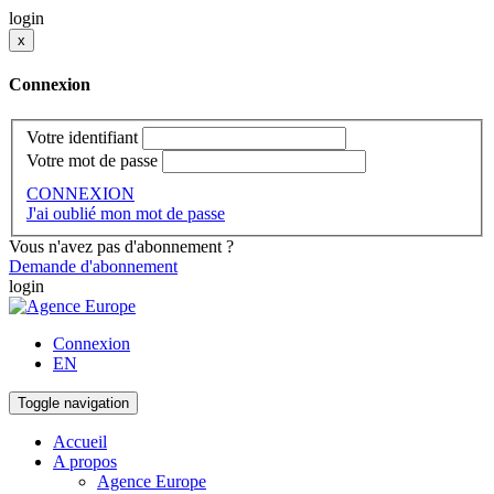
login
x
Connexion
Votre identifiant
Votre mot de passe
CONNEXION
J'ai oublié mon mot de passe
Vous n'avez pas d'abonnement ?
Demande d'abonnement
login
Connexion
EN
Toggle navigation
Accueil
A propos
Agence Europe