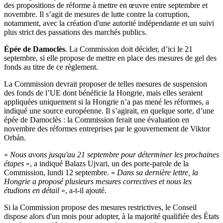
des propositions de réforme à mettre en œuvre entre septembre et
novembre. Il s’agit de mesures de lutte contre la corruption,
notamment, avec la création d'une autorité indépendante et un suivi
plus strict des passations des marchés publics.
Épée de Damoclès
. La Commission doit décider, d’ici le 21
septembre, si elle propose de mettre en place des mesures de gel des
fonds au titre de ce règlement.
La Commission devrait proposer de telles mesures de suspension
des fonds de l’UE dont bénéficie la Hongrie, mais elles seraient
appliquées uniquement si la Hongrie n’a pas mené les réformes, a
indiqué une source européenne. Il s’agirait, en quelque sorte, d’une
épée de Damoclès : la Commission ferait une évaluation en
novembre des réformes entreprises par le gouvernement de Viktor
Orbán.
«
Nous avons jusqu'au 21 septembre pour déterminer les prochaines
étapes
», a indiqué Balazs Ujvari, un des porte-parole de la
Commission, lundi 12 septembre. «
Dans sa dernière lettre, la
Hongrie a proposé plusieurs mesures correctives et nous les
étudions en détail
», a-t-il ajouté.
Si la Commission propose des mesures restrictives, le Conseil
dispose alors d'un mois pour adopter, à la majorité qualifiée des États