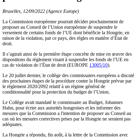
Bruxelles, 12/09/2022 (Agence Europe)
La Commission européenne pourrait décider prochainement de
proposer au Conseil de l’Union européenne de suspendre le
versement de certains fonds de l’UE dont bénéficie la Hongrie, en
raison de la violation, par ce pays, des règles en matière d’État de
droit.
Il s’agirait ainsi de la première étape concrète de mise en œuvre des
dispositions du règlement visant à suspendre les fonds de l’UE en
cas de violation de l’État de droit (EUROPE
13005/10
).
Le 20 juillet dernier, le collège des commissaires européens a discuté
des prochaines étapes de la procédure contre la Hongrie prévue par
le règlement 2020/2092 relatif à un régime général de
conditionnalité pour la protection du budget de l’Union.
Le Collège avait mandaté le commissaire au Budget, Johannes
Hahn, pour écrire aux autorités hongroises et les informer des
mesures que la Commission a l'intention de proposer au Conseil au
cas où les mesures correctives prises par la Hongrie ne seraient pas
adéquates.
La Hongrie a répondu, fin août, à la lettre de la Commission avec