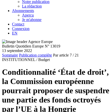
Notre publication
La rédaction
Abonnements
Aperçu
Je m'abonne
Contact
Connexion
EN
Bulletin Quotidien Europe N° 13019
13 septembre 2022
Sommaire
Publication complète
Par article
7
/ 21
INSTITUTIONNEL /
Budget
Conditionnalité ‘État de droit’,
la Commission européenne
pourrait proposer de suspendre
une partie des fonds octroyés
par l’UE à la Hongrie