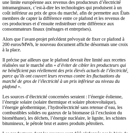
une limite européenne aux revenus des producteurs d’électricité
intramarginaux, c’est-à-dire les technologies qui produisent à un
coût inférieur au prix de gros du marché, afin de permettre aux États
membres de capter la différence entre ce plafond et les revenus de
ces producteurs et d’ensuite redistribuer cette différence aux
consommateurs finaux (ménages et entreprises).
Alors que l’avant-projet précédent prévoyait de fixer ce plafond à
200 euros/MWh, le nouveau document affiche désormais une croix
à la place.
Il précise par ailleurs que le plafond devrait être limité aux recettes
réalisées sur le marché
afin «
d’éviter de cibler les producteurs qui
ne bénéficient pas réellement des prix élevés actuels de l’électricité,
parce qu’ils ont couvert leurs revenus contre les fluctuations du
marché de gros de l’électricité à un prix inférieur au niveau du
plafond
».
Les sources d’électricité concernées seraient : l’énergie éolienne,
l’énergie solaire (solaire thermique et solaire photovoltaïque),
l’énergie géothermique, l’hydroélectricité sans retenue d’eau, les
combustibles solides ou gazeux de la biomasse (à l’exclusion du
biométhane), les déchets, l’énergie nucléaire, le lignite, les schistes
bitumineux, le pétrole brut et autres produits pétroliers.