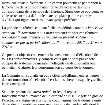
mensuelle totale d’électricité d’un certain pourcentage par rapport à
la moyenne de la consommation brute d’électricité des mois
correspondants de la période de référence. Signe que ce pourcentage
cible reste encore à définir, le texte remplace par une croix les
«
10%
» qui figuraient dans l’avant-projet précédent.
La période de référence, quant à elle, est définie comme «
la période
er
allant du 1
novembre au 31 mars des cinq années consécutives
précédant la date d’entrée en vigueur du présent règlement, à
er
commencer par la période allant du 1
novembre 2017 au 31 mars
2018
».
Ce premier objectif concernerait la consommation d’électricité de
tous les consommateurs, y compris ceux qui ne sont pas encore
équipés de systèmes de mesure intelligents ou de dispositifs leur
permettant d’ajuster leur consommation au cours de la journée.
La Commission souhaite en outre cibler spécifiquement les heures
de consommation où l'électricité est la plus chère, lorsque le gaz fixe
le prix marginal.
Selon le système du ‘
merit order
’ sur lequel repose le
fonctionnement du marché de l’électricité de l’UE, le prix de gros de
l’électricité s’aligne en effet sur le coût marginal de la dernière unité
de production mobilisée pour répondre à la demande (celle dont le