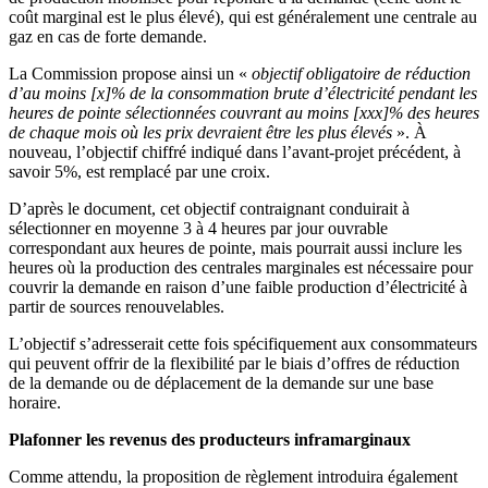
coût marginal est le plus élevé), qui est généralement une centrale au
gaz en cas de forte demande.
La Commission propose ainsi un «
objectif obligatoire de réduction
d’au moins [x]% de la consommation brute d’électricité pendant les
heures de pointe sélectionnées couvrant au moins [xxx]% des heures
de chaque mois où les prix devraient être les plus élevés
». À
nouveau, l’objectif chiffré indiqué dans l’avant-projet précédent, à
savoir 5%, est remplacé par une croix.
D’après le document, cet objectif contraignant conduirait à
sélectionner en moyenne 3 à 4 heures par jour ouvrable
correspondant aux heures de pointe, mais pourrait aussi inclure les
heures où la production des centrales marginales est nécessaire pour
couvrir la demande en raison d’une faible production d’électricité à
partir de sources renouvelables.
L’objectif s’adresserait cette fois spécifiquement aux consommateurs
qui peuvent offrir de la flexibilité par le biais d’offres de réduction
de la demande ou de déplacement de la demande sur une base
horaire.
Plafonner les revenus des producteurs inframarginaux
Comme attendu, la proposition de règlement introduira également