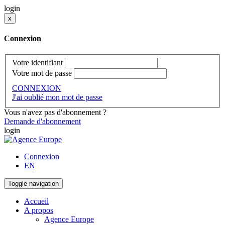
login
x
Connexion
Votre identifiant
Votre mot de passe
CONNEXION
J'ai oublié mon mot de passe
Vous n'avez pas d'abonnement ?
Demande d'abonnement
login
Connexion
EN
Toggle navigation
Accueil
A propos
Agence Europe