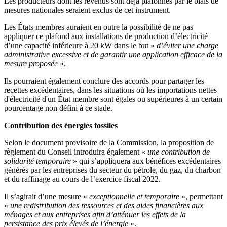
Les producteurs dont les revenus sont déjà plafonnés par le biais de
mesures nationales seraient exclus de cet instrument.
Les États membres auraient en outre la possibilité de ne pas
appliquer ce plafond aux installations de production d’électricité
d’une capacité inférieure à 20 kW dans le but «
d’éviter une charge
administrative excessive et de garantir une application efficace de la
mesure proposée
».
Ils pourraient également conclure des accords pour partager les
recettes excédentaires, dans les situations où les importations nettes
d'électricité d'un État membre sont égales ou supérieures à un certain
pourcentage non défini à ce stade.
Contribution des énergies fossiles
Selon le document provisoire de la Commission, la proposition de
règlement du Conseil introduira également «
une contribution de
solidarité temporaire
» qui s’appliquera aux bénéfices excédentaires
générés par les entreprises du secteur du pétrole, du gaz, du charbon
et du raffinage au cours de l’exercice fiscal 2022.
Il s’agirait d’une mesure «
exceptionnelle et temporaire
», permettant
«
une redistribution
des ressources et des aides financières aux
ménages et aux entreprises afin d’atténuer les effets de la
persistance des prix élevés de l’énergie
».