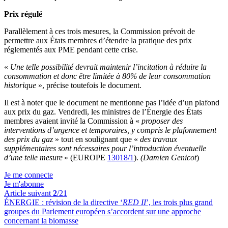
Prix régulé
Parallèlement à ces trois mesures, la Commission prévoit de
permettre aux États membres d’étendre la pratique des prix
réglementés aux PME pendant cette crise.
«
Une telle possibilité devrait maintenir l’incitation à réduire la
consommation et donc être limitée à 80% de leur consommation
historique
», précise toutefois le document.
Il est à noter que le document ne mentionne pas l’idée d’un plafond
aux prix du gaz. Vendredi, les ministres de l’Énergie des États
membres avaient invité la Commission à «
proposer des
interventions d’urgence et temporaires, y compris le plafonnement
des prix du gaz
» tout en soulignant que «
des travaux
supplémentaires sont nécessaires pour l’introduction éventuelle
d’une telle mesure
» (EUROPE
13018/1
).
(Damien Genicot
)
Je me connecte
Je m'abonne
Article suivant
2
/21
ÉNERGIE :
révision de la directive ‘
RED II
’, les trois plus grand
groupes du Parlement européen s’accordent sur une approche
concernant la biomasse