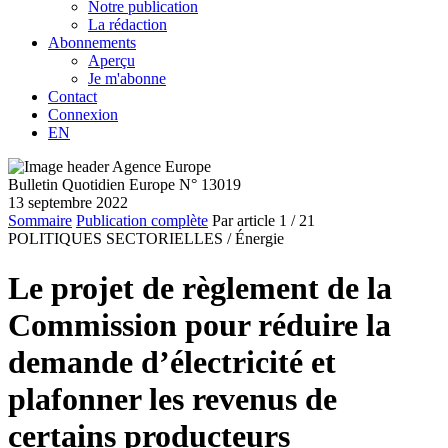
Notre publication
La rédaction
Abonnements
Aperçu
Je m'abonne
Contact
Connexion
EN
Bulletin Quotidien Europe N° 13019
13 septembre 2022
Sommaire
Publication complète
Par article
1
/ 21
POLITIQUES SECTORIELLES /
Énergie
Le projet de règlement de la
Commission pour réduire la
demande d’électricité et
plafonner les revenus de
certains producteurs