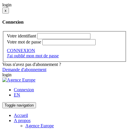
login
x
Connexion
Votre identifiant
Votre mot de passe
CONNEXION
J'ai oublié mon mot de passe
Vous n'avez pas d'abonnement ?
Demande d'abonnement
login
Connexion
EN
Toggle navigation
Accueil
A propos
Agence Europe