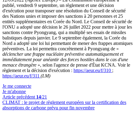
publié, vendredi 9 septembre, un règlement et une décision
d'exécution pour transposer une résolution du Conseil de sécurité
des Nations unies et imposer des sanctions à 20 personnes et 25
entités supplémentaires en Corée du Nord. Le Conseil de sécurité de
l'ONU a adopté une décision le 26 juillet 2022 pour mettre à jour les
sanctions contre Pyongyang, qui a multiplié ses essais de missiles
balistiques depuis janvier. Le 9 septembre également, la Corée du
Nord a adopté une loi lui permettant de mener des frappes atomiques
préventives. La loi permettra concrètement à Pyongyang de «
déclencher une frappe nucléaire préventive automatiquement et
immédiatement pour anéantir des forces hostiles dans le cas d'une
menace étrangère
», selon l'agence de presse d'État KCNA. Voir le
règlement et la décision d'exécution :
https://aeur.eu/f/310
;
https://aeur.eu/f/311
(LM)
Je me connecte
Je m'abonne
Article précédent
14
/21
CLIMAT :
le projet de règlement européen sur la certification des
absorptions de carbone prévu pour fin novembre