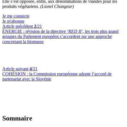
Elle s’est opposée, enfin, aux dénominations de viandes pour les
produits végétariens.
(Lionel Changeur)
Je me connecte
Je m'abonne
Article précédent
2
/21
ÉNERGIE :
révision de la directive ‘
RED II
’, les trois plus grand
groupes du Parlement européen s’accordent sur une approche
concernant la biomasse
Article suivant
4
/21
COHÉSION :
la Commission européenne adopte l’accord de
partenariat avec la Slovénie
Sommaire