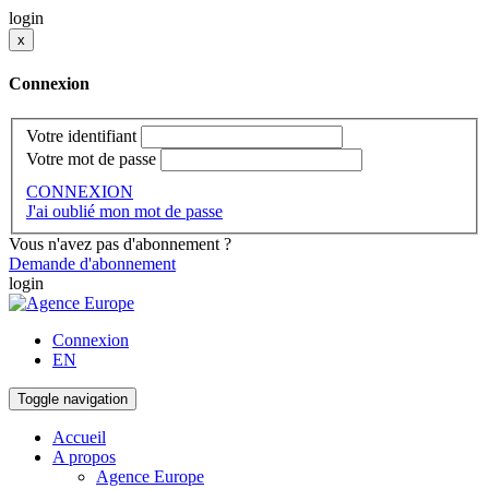
login
x
Connexion
Votre identifiant
Votre mot de passe
CONNEXION
J'ai oublié mon mot de passe
Vous n'avez pas d'abonnement ?
Demande d'abonnement
login
Connexion
EN
Toggle navigation
Accueil
A propos
Agence Europe