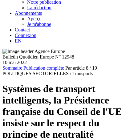
Notre publication
La rédaction
Abonnements
Aperçu
Je m'abonne
Contact
Connexion
EN
Bulletin Quotidien Europe N° 12948
10 mai 2022
Sommaire
Publication complète
Par article
8
/ 19
POLITIQUES SECTORIELLES /
Transports
Systèmes de transport
intelligents, la Présidence
française du Conseil de l'UE
insiste sur le respect du
principe de neutralité