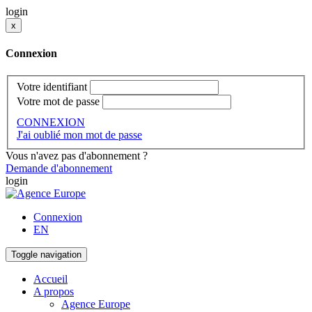
login
x
Connexion
Votre identifiant
Votre mot de passe
CONNEXION
J'ai oublié mon mot de passe
Vous n'avez pas d'abonnement ?
Demande d'abonnement
login
Connexion
EN
Toggle navigation
Accueil
A propos
Agence Europe