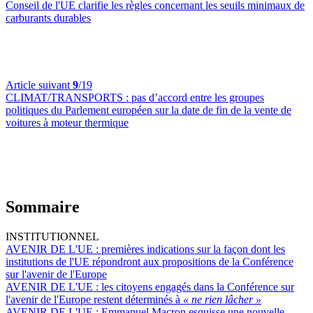
Conseil de l'UE clarifie les règles concernant les seuils minimaux de
carburants durables
Article suivant
9
/19
CLIMAT/TRANSPORTS :
pas d’accord entre les groupes
politiques du Parlement européen sur la date de fin de la vente de
voitures à moteur thermique
Sommaire
INSTITUTIONNEL
AVENIR DE L'UE :
premières indications sur la façon dont les
institutions de l'UE répondront aux propositions de la Conférence
sur l'avenir de l'Europe
AVENIR DE L'UE :
les citoyens engagés dans la Conférence sur
l'avenir de l'Europe restent déterminés à
« ne rien lâcher »
AVENIR DE L'UE :
Emmanuel Macron esquisse une nouvelle