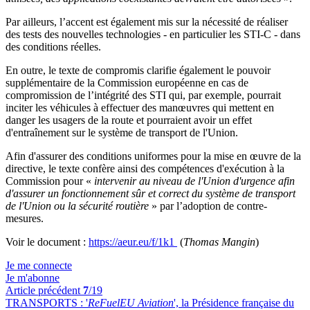
Par ailleurs, l’accent est également mis sur la nécessité de réaliser
des tests des nouvelles technologies - en particulier les STI-C - dans
des conditions réelles.
En outre, le texte de compromis clarifie également le pouvoir
supplémentaire de la Commission européenne en cas de
compromission de l’intégrité des STI qui, par exemple, pourrait
inciter les véhicules à effectuer des manœuvres qui mettent en
danger les usagers de la route et pourraient avoir un effet
d'entraînement sur le système de transport de l'Union.
Afin d'assurer des conditions uniformes pour la mise en œuvre de la
directive, le texte confère ainsi des compétences d'exécution à la
Commission pour «
intervenir au niveau de l'Union d'urgence afin
d'assurer un fonctionnement sûr et correct du système de transport
de l'Union ou la sécurité routière
» par l’adoption de contre-
mesures.
Voir le document :
https://aeur.eu/f/1k1
(
Thomas Mangin
)
Je me connecte
Je m'abonne
Article précédent
7
/19
TRANSPORTS :
'
ReFuelEU Aviation
', la Présidence française du