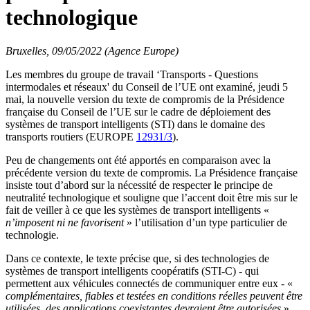
technologique
Bruxelles, 09/05/2022 (Agence Europe)
Les membres du groupe de travail ‘Transports - Questions
intermodales et réseaux' du Conseil de l’UE ont examiné, jeudi 5
mai, la nouvelle version du texte de compromis de la Présidence
française du Conseil de l’UE sur le cadre de déploiement des
systèmes de transport intelligents (STI) dans le domaine des
transports routiers (EUROPE
12931/3
).
Peu de changements ont été apportés en comparaison avec la
précédente version du texte de compromis. La Présidence française
insiste tout d’abord sur la nécessité de respecter le principe de
neutralité technologique et souligne que l’accent doit être mis sur le
fait de veiller à ce que les systèmes de transport intelligents «
n’imposent ni ne favorisent
» l’utilisation d’un type particulier de
technologie.
Dans ce contexte, le texte précise que, si des technologies de
systèmes de transport intelligents coopératifs (STI-C) - qui
permettent aux véhicules connectés de communiquer entre eux - «
complémentaires, fiables et testées en conditions réelles peuvent être
utilisées, des applications coexistantes devraient être autorisées
».