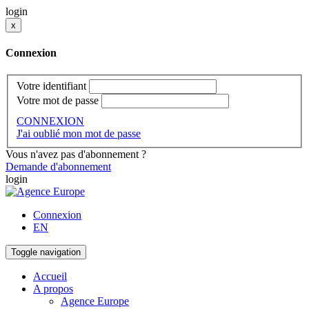
login
x
Connexion
Votre identifiant
Votre mot de passe
CONNEXION
J'ai oublié mon mot de passe
Vous n'avez pas d'abonnement ?
Demande d'abonnement
login
Connexion
EN
Toggle navigation
Accueil
A propos
Agence Europe