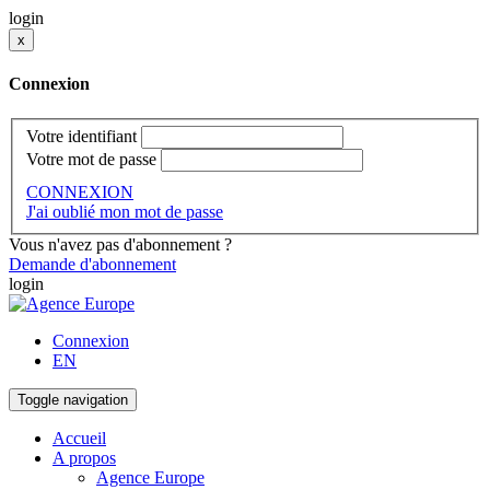
login
x
Connexion
Votre identifiant
Votre mot de passe
CONNEXION
J'ai oublié mon mot de passe
Vous n'avez pas d'abonnement ?
Demande d'abonnement
login
Connexion
EN
Toggle navigation
Accueil
A propos
Agence Europe