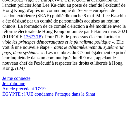
l'ancien policier John Lee Ka-chiu au poste de chef de l'exécutif de
Hong Kong, d'après un communiqué du Service européen de
l'action extérieure (SEAE) publié dimanche 8 mai. M. Lee Ka-chiu
a été désigné par un comité de personnalités acquises au régime
chinois. La formation de ce comité d'élection a été modifiée avec la
réforme électorale de Hong Kong ordonnée par Pékin en mars 2021
(EUROPE
12677/18
). Pour l'UE, le processus électoral actuel «
viole les principes démocratiques et le pluralisme politique
». Elle
voit là une nouvelle étape «
dans le démantèlement du système 'un
pays, deux systèmes'
». Les membres du G7 ont également exprimé
leur inquiétude dans un communiqué, lundi 9 mai, appelant le
nouveau chef de l'exécutif à respecter les droits et libertés à Hong
Kong.
(LM)
Je me connecte
Je m'abonne
Article précédent
17
/19
ÉGYPTE :
l’UE condamne l’attaque dans le Sinaï