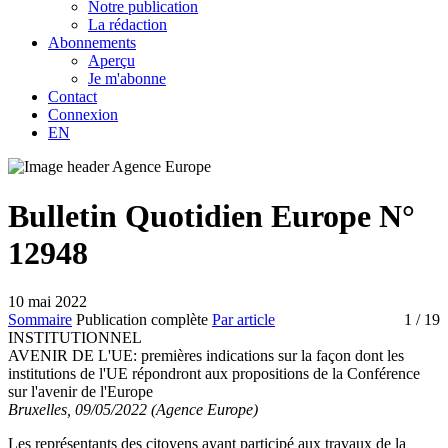
Notre publication
La rédaction
Abonnements
Aperçu
Je m'abonne
Contact
Connexion
EN
Bulletin Quotidien Europe N°
12948
10 mai 2022
Sommaire
Publication complète
Par article
1
/ 19
INSTITUTIONNEL
AVENIR DE L'UE:
premières indications sur la façon dont les
institutions de l'UE répondront aux propositions de la Conférence
sur l'avenir de l'Europe
Bruxelles, 09/05/2022 (Agence Europe)
Les représentants des citoyens ayant participé aux travaux de la