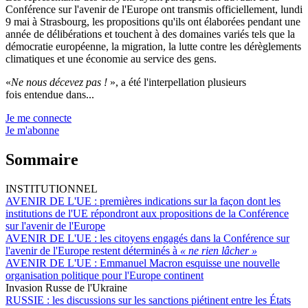
Conférence sur l'avenir de l'Europe ont transmis officiellement, lundi
9 mai à Strasbourg, les propositions qu'ils ont élaborées pendant une
année de délibérations et touchent à des domaines variés tels que la
démocratie européenne, la migration, la lutte contre les dérèglements
climatiques et une économie au service des gens.
«
Ne nous décevez pas !
», a été l'interpellation plusieurs
fois entendue dans...
Je me connecte
Je m'abonne
Sommaire
INSTITUTIONNEL
AVENIR DE L'UE :
premières indications sur la façon dont les
institutions de l'UE répondront aux propositions de la Conférence
sur l'avenir de l'Europe
AVENIR DE L'UE :
les citoyens engagés dans la Conférence sur
l'avenir de l'Europe restent déterminés à
« ne rien lâcher »
AVENIR DE L'UE :
Emmanuel Macron esquisse une nouvelle
organisation politique pour l'Europe continent
Invasion Russe de l'Ukraine
RUSSIE :
les discussions sur les sanctions piétinent entre les États