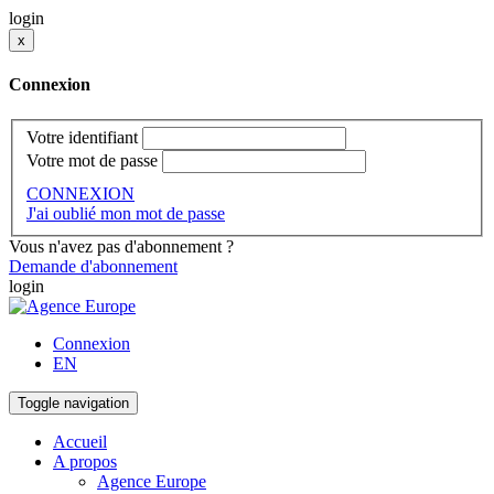
login
x
Connexion
Votre identifiant
Votre mot de passe
CONNEXION
J'ai oublié mon mot de passe
Vous n'avez pas d'abonnement ?
Demande d'abonnement
login
Connexion
EN
Toggle navigation
Accueil
A propos
Agence Europe