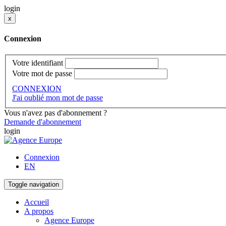
login
x
Connexion
Votre identifiant
Votre mot de passe
CONNEXION
J'ai oublié mon mot de passe
Vous n'avez pas d'abonnement ?
Demande d'abonnement
login
Connexion
EN
Toggle navigation
Accueil
A propos
Agence Europe