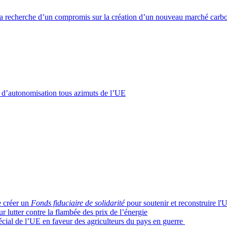
la recherche d’un compromis sur la création d’un nouveau marché carbone
ie d’autonomisation tous azimuts de l’UE
e créer un
Fonds fiduciaire de solidarité
pour soutenir et reconstruire l'
lutter contre la flambée des prix de l’énergie
pécial de l’UE en faveur des agriculteurs du pays en guerre