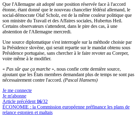
Que l'Allemagne ait adopté une position réservée face à l'accord
étonne, étant donné que le nouveau chancelier fédéral allemand, le
social-démocrate Olaf Scholz, est de la même couleur politique que
son ministre du Travail et des Affaires sociales, Hubertus Heil.
Certains observateurs s'attendent, dans le pire des cas, à une
abstention de l'Allemagne mercredi.
Une source diplomatique s'est interrogée sur la méthode choisie par
la Présidence slovène, qui serait repartie sur le mandat obtenu sous
Présidence portugaise, sans chercher à le faire revoter au Coreper,
voire même à le modifier.
«
Pas sûr que ça marche
», nous confie cette dernière source,
ajoutant que les États membres demandant plus de temps ne sont pas
nécessairement contre l'accord.
(Pascal Hansens)
Je me connecte
Je m'abonne
Article précédent
16
/32
ÉCONOMIE :
la Commission européenne préfinance les plans de
relance estonien et maltais