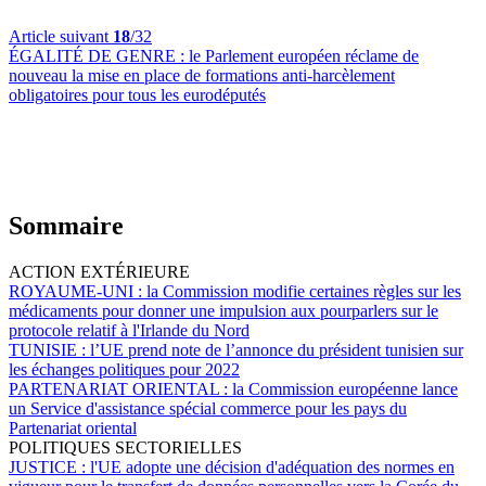
Article suivant
18
/32
ÉGALITÉ DE GENRE :
le Parlement européen réclame de
nouveau la mise en place de formations anti-harcèlement
obligatoires pour tous les eurodéputés
Sommaire
ACTION EXTÉRIEURE
ROYAUME-UNI :
la Commission modifie certaines règles sur les
médicaments pour donner une impulsion aux pourparlers sur le
protocole relatif à l'Irlande du Nord
TUNISIE :
l’UE prend note de l’annonce du président tunisien sur
les échanges politiques pour 2022
PARTENARIAT ORIENTAL :
la Commission européenne lance
un Service d'assistance spécial commerce pour les pays du
Partenariat oriental
POLITIQUES SECTORIELLES
JUSTICE :
l'UE adopte une décision d'adéquation des normes en