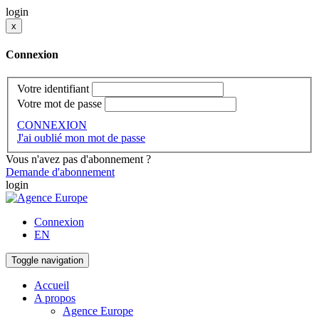
login
x
Connexion
Votre identifiant
Votre mot de passe
CONNEXION
J'ai oublié mon mot de passe
Vous n'avez pas d'abonnement ?
Demande d'abonnement
login
Connexion
EN
Toggle navigation
Accueil
A propos
Agence Europe