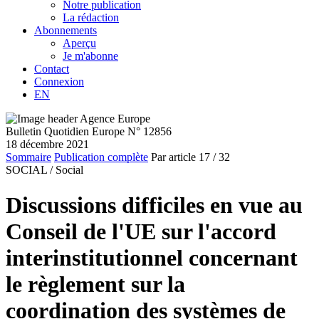
Notre publication
La rédaction
Abonnements
Aperçu
Je m'abonne
Contact
Connexion
EN
Bulletin Quotidien Europe N° 12856
18 décembre 2021
Sommaire
Publication complète
Par article
17
/ 32
SOCIAL /
Social
Discussions difficiles en vue au
Conseil de l'UE sur l'accord
interinstitutionnel concernant
le règlement sur la
coordination des systèmes de