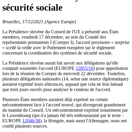
sécurité sociale
Bruxelles, 17/12/2021 (Agence Europe)
La Présidence slovène du Conseil de l'UE a présenté aux États
membres, vendredi 17 décembre, au sein du Comité des
représentants permanents I (Coreper I), l'accord provisoire «
surprise
» scellé la veille avec le Parlement européen sur le règlement
concernant la coordination des systèmes de sécurité sociale.
La Présidence slovène aurait fait savoir aux délégations qu'elle
comptait soumettre l'accord (EUROPE
12855/10
) pour approbation
lors de la réunion du Coreper de mercredi 22 décembre. Toutefois,
plusieurs délégations nationales (14, selon une source diplomatique)
auraient exprimé leurs réticences, arguant que cela ne leur laissait
que trois jours ouvrés pour analyser le contenu de l'accord.
Plusieurs États membres auraient déjà exprimé un certain
mécontentement face à l'accord trouvé, qui divergerait grandement
du mandat du Conseil. Un mécontentement exprimé notamment par
le Luxembourg (qui n'a jamais été très enthousiasmé par le texte -
EUROPE
12046/38
), la Hongrie, mais aussi l'Allemagne, nous ont
confié plusieurs sources.