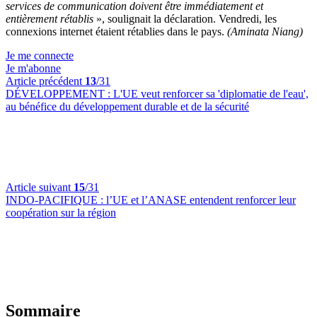
services de communication doivent être immédiatement et
entièrement rétablis
», soulignait la déclaration. Vendredi, les
connexions internet étaient rétablies dans le pays.
(Aminata Niang)
Je me connecte
Je m'abonne
Article précédent
13
/31
DÉVELOPPEMENT :
L'UE veut renforcer sa 'diplomatie de l'eau',
au bénéfice du développement durable et de la sécurité
Article suivant
15
/31
INDO-PACIFIQUE :
l’UE et l’ANASE entendent renforcer leur
coopération sur la région
Sommaire