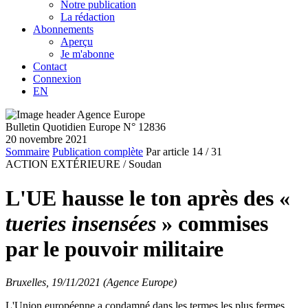
Notre publication
La rédaction
Abonnements
Aperçu
Je m'abonne
Contact
Connexion
EN
Bulletin Quotidien Europe N° 12836
20 novembre 2021
Sommaire
Publication complète
Par article
14
/ 31
ACTION EXTÉRIEURE /
Soudan
L'UE hausse le ton après des «
tueries insensées
» commises
par le pouvoir militaire
Bruxelles, 19/11/2021 (Agence Europe)
L'Union européenne a condamné dans les termes les plus fermes,