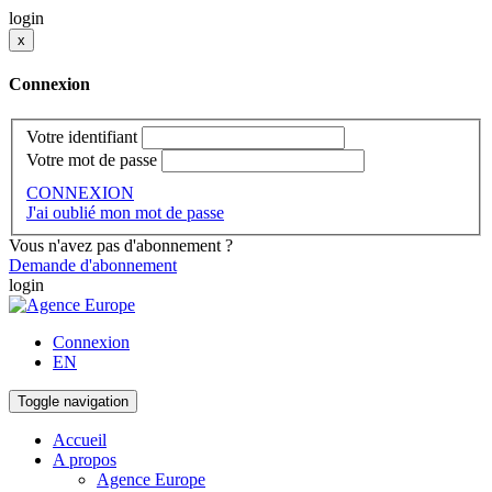
login
x
Connexion
Votre identifiant
Votre mot de passe
CONNEXION
J'ai oublié mon mot de passe
Vous n'avez pas d'abonnement ?
Demande d'abonnement
login
Connexion
EN
Toggle navigation
Accueil
A propos
Agence Europe