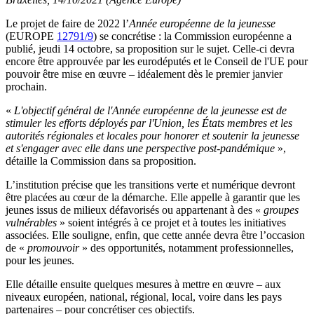
Le projet de faire de 2022 l’
Année européenne de la jeunesse
(EUROPE
12791/9
) se concrétise : la Commission européenne a
publié, jeudi 14 octobre, sa proposition sur le sujet. Celle-ci devra
encore être approuvée par les eurodéputés et le Conseil de l'UE pour
pouvoir être mise en œuvre – idéalement dès le premier janvier
prochain.
«
L'objectif général de l'Année européenne de la jeunesse est de
stimuler les efforts déployés par l'Union, les États membres et les
autorités régionales et locales pour honorer et soutenir la jeunesse
et s'engager avec elle dans une perspective post-pandémique
»,
détaille la Commission dans sa proposition.
L’institution précise que les transitions verte et numérique devront
être placées au cœur de la démarche. Elle appelle à garantir que les
jeunes issus de milieux défavorisés ou appartenant à des «
groupes
vulnérables
» soient intégrés à ce projet et à toutes les initiatives
associées. Elle souligne, enfin, que cette année devra être l’occasion
de «
promouvoir
» des opportunités, notamment professionnelles,
pour les jeunes.
Elle détaille ensuite quelques mesures à mettre en œuvre – aux
niveaux européen, national, régional, local, voire dans les pays
partenaires – pour concrétiser ces objectifs.