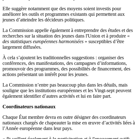
Elle suggère notamment que des moyens soient investis pour
améliorer les outils et programmes existants qui permettent aux
jeunes d’atteindre les décideurs politiques.
La Commission appelle également à entreprendre des études et des
recherches sur la situation des jeunes dans l'Union et à produire «
des statistiques européennes harmonisées
» susceptibles d’être
largement diffusées.
À cela s’ajoutent les traditionnelles suggestions : organiser des
conférences, des manifestations, des campagnes d’informations,
promouvoir des programmes, des possibilités de financement, des
actions présentant un intérêt pour les jeunes.
La Commission n’entre pas beaucoup plus dans les détails, mais
souligne que les institutions européennes et les Vingt-sept peuvent
également identifier d’autres activités et lui en faire part.
Coordinateurs nationaux
Chaque État membre devra en outre désigner des coordinateurs
nationaux chargés de chapeauter la mise en œuvre d’activités liées à
l’Année européenne dans leur pays.
«
Ils veillent également à la participation et à l'engagement actifs