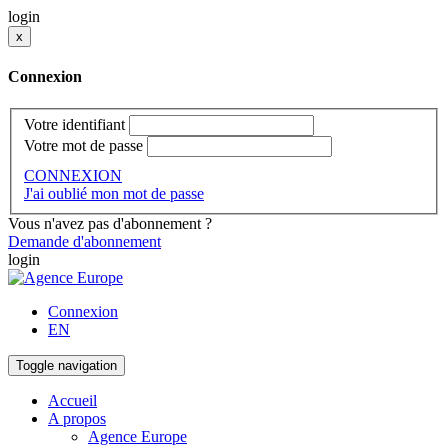
login
x
Connexion
Votre identifiant
Votre mot de passe
CONNEXION
J'ai oublié mon mot de passe
Vous n'avez pas d'abonnement ?
Demande d'abonnement
login
Connexion
EN
Toggle navigation
Accueil
A propos
Agence Europe