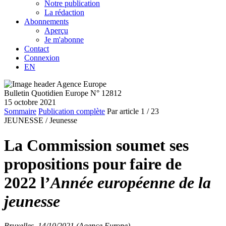
Notre publication
La rédaction
Abonnements
Aperçu
Je m'abonne
Contact
Connexion
EN
Bulletin Quotidien Europe N° 12812
15 octobre 2021
Sommaire
Publication complète
Par article
1
/ 23
JEUNESSE /
Jeunesse
La Commission soumet ses
propositions pour faire de
2022 l’
Année européenne de la
jeunesse
Bruxelles, 14/10/2021 (Agence Europe)