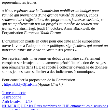
représentant les jeunes.
«
Nous espérons voir la Commission mobiliser un budget pour
l'année qui proviendra d'une grande variété de sources, et pas
seulement de réaffectations des programmes jeunesse existants, ce
qui ne représenterait pas un progrès en matière de soutien aux
jeunes
», a ainsi réagi, jeudi 14 octobre, Anna Blackwell, de
l’organisation
European Youth Forum
.
L’organisation plaide en outre pour que cette année européenne
ouvre la voie à l’adoption de «
politiques significatives qui auront un
impact durable sur la vie et l'avenir des jeunes
».
Ses représentants, intervenus en début de semaine au Parlement
européen sur le sujet, ont notamment prôné l’interdiction des stages
non rémunérés dans l'UE et appelé à collecter davantage de données
sur les jeunes, sans se limiter à des indicateurs économiques.
Pour consulter la proposition de la Commission
:
https://bit.ly/3j1nRim
(Agathe Cherki)
Je me connecte
Je m'abonne
Article suivant
2
/23
NUMÉRIQUE :
les États membres de l'UE entament les discussions