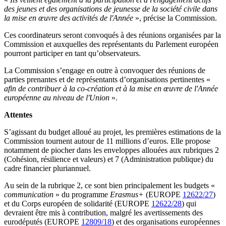
des jeunes et des organisations de jeunesse de la société civile dans
la mise en œuvre des activités de l'Année
», précise la Commission.
Ces coordinateurs seront convoqués à des réunions organisées par la
Commission et auxquelles des représentants du Parlement européen
pourront participer en tant qu’observateurs.
La Commission s’engage en outre à convoquer des réunions de
parties prenantes et de représentants d’organisations pertinentes «
afin de contribuer à la co-création et à la mise en œuvre de l'Année
européenne au niveau de l'Union
».
Attentes
S’agissant du budget alloué au projet, les premières estimations de la
Commission tournent autour de 11 millions d’euros. Elle propose
notamment de piocher dans les enveloppes allouées aux rubriques 2
(Cohésion, résilience et valeurs) et 7 (Administration publique) du
cadre financier pluriannuel.
Au sein de la rubrique 2, ce sont bien principalement les budgets «
communication
» du programme
Erasmus+
(EUROPE
12622/27
)
et du Corps européen de solidarité (EUROPE
12622/28
) qui
devraient être mis à contribution, malgré les avertissements des
eurodéputés (EUROPE
12809/18
) et des organisations européennes