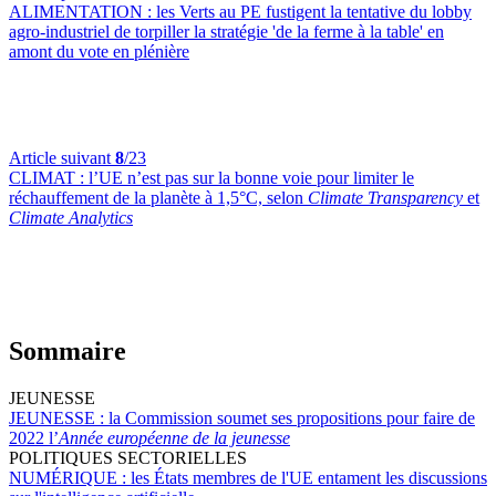
ALIMENTATION :
les Verts au PE fustigent la tentative du lobby
agro-industriel de torpiller la stratégie 'de la ferme à la table' en
amont du vote en plénière
Article suivant
8
/23
CLIMAT :
l’UE n’est pas sur la bonne voie pour limiter le
réchauffement de la planète à 1,5°C, selon
Climate Transparency
et
Climate Analytics
Sommaire
JEUNESSE
JEUNESSE :
la Commission soumet ses propositions pour faire de
2022 l’
Année européenne de la jeunesse
POLITIQUES SECTORIELLES
NUMÉRIQUE :
les États membres de l'UE entament les discussions