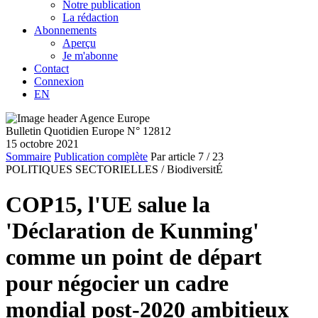
Notre publication
La rédaction
Abonnements
Aperçu
Je m'abonne
Contact
Connexion
EN
Bulletin Quotidien Europe N° 12812
15 octobre 2021
Sommaire
Publication complète
Par article
7
/ 23
POLITIQUES SECTORIELLES /
BiodiversitÉ
COP15, l'UE salue la
'Déclaration de Kunming'
comme un point de départ
pour négocier un cadre
mondial post-2020 ambitieux