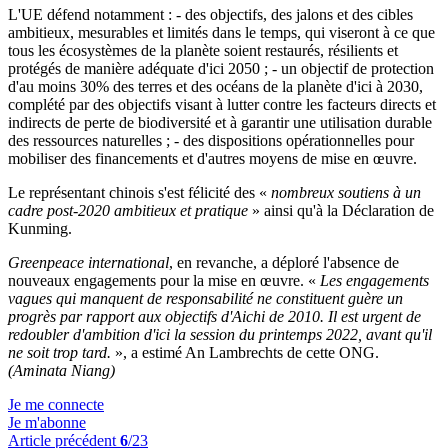
L'UE défend notamment : - des objectifs, des jalons et des cibles
ambitieux, mesurables et limités dans le temps, qui viseront à ce que
tous les écosystèmes de la planète soient restaurés, résilients et
protégés de manière adéquate d'ici 2050 ; - un objectif de protection
d'au moins 30% des terres et des océans de la planète d'ici à 2030,
complété par des objectifs visant à lutter contre les facteurs directs et
indirects de perte de biodiversité et à garantir une utilisation durable
des ressources naturelles ; - des dispositions opérationnelles pour
mobiliser des financements et d'autres moyens de mise en œuvre.
Le représentant chinois s'est félicité des «
nombreux soutiens à un
cadre post-2020 ambitieux et pratique
» ainsi qu'à la Déclaration de
Kunming.
Greenpeace international
, en revanche, a déploré l'absence de
nouveaux engagements pour la mise en œuvre. «
Les engagements
vagues qui manquent de responsabilité ne constituent guère un
progrès par rapport aux objectifs d'Aichi de 2010. Il est urgent de
redoubler d'ambition d'ici la session du printemps 2022, avant qu'il
ne soit trop tard.
», a estimé An Lambrechts de cette ONG.
(Aminata Niang)
Je me connecte
Je m'abonne
Article précédent
6
/23