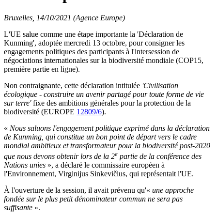
Bruxelles, 14/10/2021 (Agence Europe)
L'UE salue comme une étape importante la 'Déclaration de
Kunming', adoptée mercredi 13 octobre, pour consigner les
engagements politiques des participants à l'intersession de
négociations internationales sur la biodiversité mondiale (COP15,
première partie en ligne).
Non contraignante, cette déclaration intitulée
'Civilisation
écologique - construire un avenir partagé pour toute forme de vie
sur terre'
fixe
des ambitions générales pour la protection de la
biodiversité (EUROPE
12809/6
).
«
Nous saluons l'engagement politique exprimé dans la déclaration
de Kunming, qui constitue un bon point de départ vers le cadre
mondial ambitieux et transformateur pour la biodiversité post-2020
e
que nous devons obtenir lors de la 2
partie de la conférence des
Nations unies
», a déclaré le commissaire européen à
l'Environnement, Virginijus Sinkevičius, qui représentait l'UE.
À l'ouverture de la session, il avait prévenu qu'«
une approche
fondée sur le plus petit dénominateur commun ne sera pas
suffisante
».