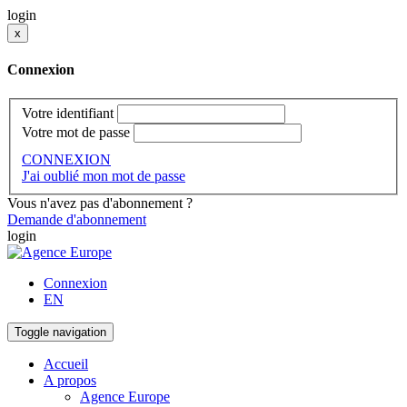
login
x
Connexion
Votre identifiant
Votre mot de passe
CONNEXION
J'ai oublié mon mot de passe
Vous n'avez pas d'abonnement ?
Demande d'abonnement
login
Connexion
EN
Toggle navigation
Accueil
A propos
Agence Europe