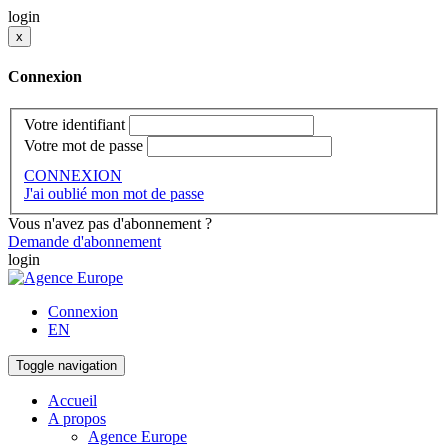
login
x
Connexion
Votre identifiant
Votre mot de passe
CONNEXION
J'ai oublié mon mot de passe
Vous n'avez pas d'abonnement ?
Demande d'abonnement
login
Connexion
EN
Toggle navigation
Accueil
A propos
Agence Europe