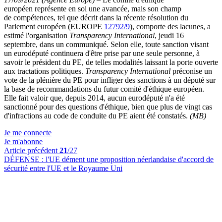
européen représente en soi une avancée, mais son champ
de compétences, tel que décrit dans la récente résolution du
Parlement européen (EUROPE
12792/9
), comporte des lacunes, a
estimé l'organisation
Transparency International
, jeudi 16
septembre, dans un communiqué. Selon elle, toute sanction visant
un eurodéputé continuera d'être prise par une seule personne, à
savoir le président du PE, de telles modalités laissant la porte ouverte
aux tractations politiques.
Transparency International
préconise un
vote de la plénière du PE pour infliger des sanctions à un député sur
la base de recommandations du futur comité d'éthique européen.
Elle fait valoir que, depuis 2014, aucun eurodéputé n'a été
sanctionné pour des questions d'éthique, bien que plus de vingt cas
d'infractions au code de conduite du PE aient été constatés.
(MB)
Je me connecte
Je m'abonne
Article précédent
21
/27
DÉFENSE :
l'UE dément une proposition néerlandaise d'accord de
sécurité entre l'UE et le Royaume Uni