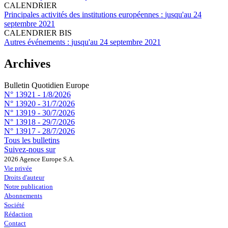
CALENDRIER
Principales activités des institutions européennes :
jusqu'au 24
septembre 2021
CALENDRIER BIS
Autres événements :
jusqu'au 24 septembre 2021
Archives
Bulletin Quotidien Europe
N° 13921 -
1/8/2026
N° 13920 -
31/7/2026
N° 13919 -
30/7/2026
N° 13918 -
29/7/2026
N° 13917 -
28/7/2026
Tous les bulletins
Suivez-nous sur
2026 Agence Europe S.A.
Vie privée
Droits d'auteur
Notre publication
Abonnements
Société
Rédaction
Contact