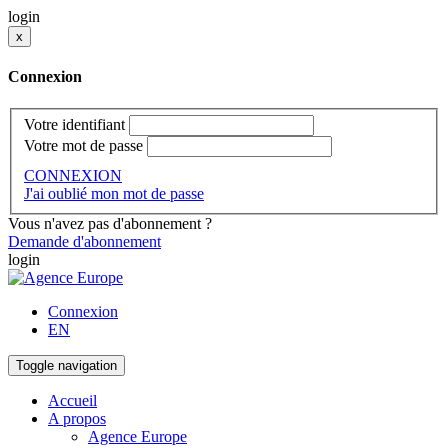
login
x
Connexion
Votre identifiant
Votre mot de passe
CONNEXION
J'ai oublié mon mot de passe
Vous n'avez pas d'abonnement ?
Demande d'abonnement
login
Connexion
EN
Toggle navigation
Accueil
A propos
Agence Europe