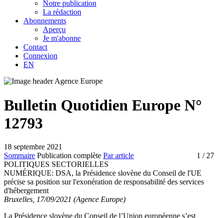
Notre publication
La rédaction
Abonnements
Aperçu
Je m'abonne
Contact
Connexion
EN
Bulletin Quotidien Europe N°
12793
18 septembre 2021
Sommaire
Publication complète
Par article
1
/ 27
POLITIQUES SECTORIELLES
NUMÉRIQUE:
DSA, la Présidence slovène du Conseil de l'UE
précise sa position sur l'exonération de responsabilité des services
d'hébergement
Bruxelles, 17/09/2021 (Agence Europe)
La Présidence slovène du Conseil de l’Union européenne s’est