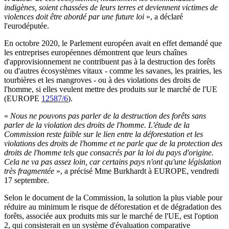
indigènes, soient chassées de leurs terres et deviennent victimes de
violences doit être abordé par une future loi
», a déclaré
l'eurodéputée.
En octobre 2020, le Parlement européen avait en effet demandé que
les entreprises européennes démontrent que leurs chaînes
d'approvisionnement ne contribuent pas à la destruction des forêts
ou d'autres écosystèmes vitaux - comme les savanes, les prairies, les
tourbières et les mangroves - ou à des violations des droits de
l'homme, si elles veulent mettre des produits sur le marché de l'UE
(EUROPE
12587/6
).
«
Nous ne pouvons pas parler de la destruction des forêts sans
parler de la violation des droits de l'homme. L'étude de la
Commission reste faible sur le lien entre la déforestation et les
violations des droits de l'homme et ne parle que de la protection des
droits de l'homme tels que consacrés par la loi du pays d'origine.
Cela ne va pas assez loin, car certains pays n'ont qu'une législation
très fragmentée
», a précisé Mme Burkhardt à EUROPE, vendredi
17 septembre.
Selon le document de la Commission, la solution la plus viable pour
réduire au minimum le risque de déforestation et de dégradation des
forêts, associée aux produits mis sur le marché de l'UE, est l'option
2, qui consisterait en un système d'évaluation comparative