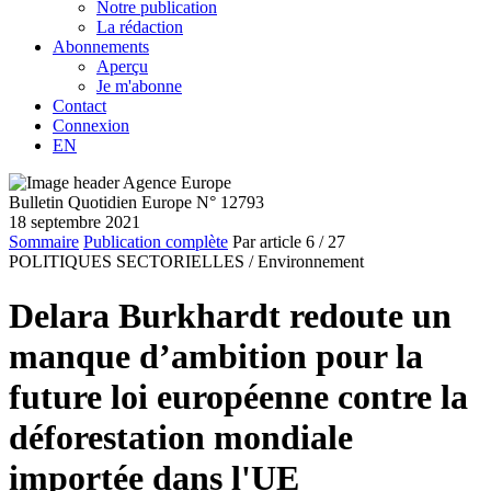
Notre publication
La rédaction
Abonnements
Aperçu
Je m'abonne
Contact
Connexion
EN
Bulletin Quotidien Europe N° 12793
18 septembre 2021
Sommaire
Publication complète
Par article
6
/ 27
POLITIQUES SECTORIELLES /
Environnement
Delara Burkhardt redoute un
manque d’ambition pour la
future loi européenne contre la
déforestation mondiale
importée dans l'UE