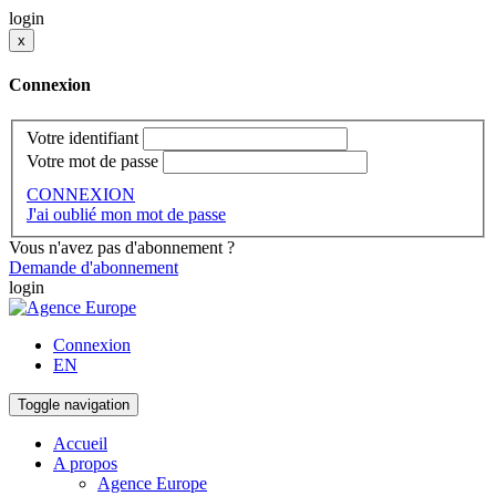
login
x
Connexion
Votre identifiant
Votre mot de passe
CONNEXION
J'ai oublié mon mot de passe
Vous n'avez pas d'abonnement ?
Demande d'abonnement
login
Connexion
EN
Toggle navigation
Accueil
A propos
Agence Europe