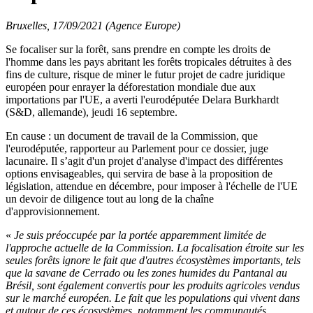
Bruxelles, 17/09/2021 (Agence Europe)
Se focaliser sur la forêt, sans prendre en compte les droits de
l'homme dans les pays abritant les forêts tropicales détruites à des
fins de culture, risque de miner le futur projet de cadre juridique
européen pour enrayer la déforestation mondiale due aux
importations par l'UE, a averti l'eurodéputée Delara Burkhardt
(S&D, allemande), jeudi 16 septembre.
En cause : un document de travail de la Commission, que
l'eurodéputée, rapporteur au Parlement pour ce dossier, juge
lacunaire. Il s’agit d'un projet d'analyse d'impact des différentes
options envisageables, qui servira de base à la proposition de
législation, attendue en décembre, pour imposer à l'échelle de l'UE
un devoir de diligence tout au long de la chaîne
d'approvisionnement.
«
Je suis préoccupée par la portée apparemment limitée de
l'approche actuelle de la Commission. La focalisation étroite sur les
seules forêts ignore le fait que d'autres écosystèmes importants, tels
que la savane de Cerrado ou les zones humides du Pantanal au
Brésil, sont également convertis pour les produits agricoles vendus
sur le marché européen. Le fait que les populations qui vivent dans
et autour de ces écosystèmes, notamment les communautés