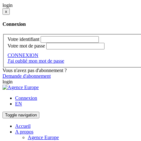
login
x
Connexion
Votre identifiant
Votre mot de passe
CONNEXION
J'ai oublié mon mot de passe
Vous n'avez pas d'abonnement ?
Demande d'abonnement
login
Connexion
EN
Toggle navigation
Accueil
A propos
Agence Europe