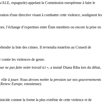
ts/ALE, espagnole) appelant la Commission européenne à faire le
tion d'une directive visant à combattre cette violence, soulignent les
imes, l’échange d’expertises entre États membres ou encore la prise en
tendre la liste des crimes. Il reviendra toutefois au Conseil de
r contre les violences de genre.
 ne pas faire notre travail ici
», a insisté Diana Riba lors du débat,
ôle à jouer. Nous devons mettre la pression sur nos gouvernements
(
Renew Europe
, estonienne).
minicide comme la forme la plus extrême de cette violence et de