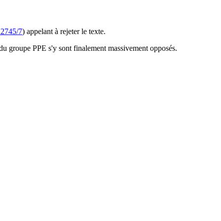
12745/7
) appelant à rejeter le texte.
ié du groupe PPE s'y sont finalement massivement opposés.