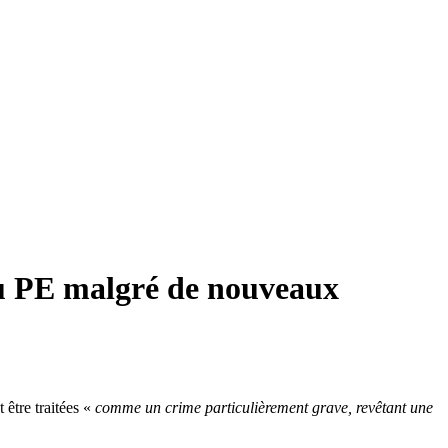
 au PE malgré de nouveaux
être traitées «
comme un crime particulièrement grave, revêtant une