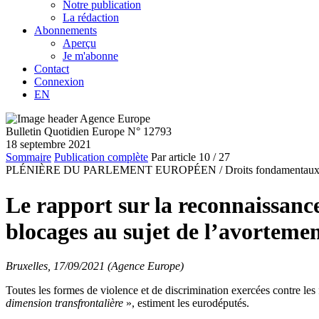
Notre publication
La rédaction
Abonnements
Aperçu
Je m'abonne
Contact
Connexion
EN
Bulletin Quotidien Europe N° 12793
18 septembre 2021
Sommaire
Publication complète
Par article
10
/ 27
PLÉNIÈRE DU PARLEMENT EUROPÉEN /
Droits fondamentau
Le rapport sur la reconnaissanc
blocages au sujet de l’avorteme
Bruxelles, 17/09/2021 (Agence Europe)
Toutes les formes de violence et de discrimination exercées contre les 
dimension transfrontalière
», estiment les eurodéputés.