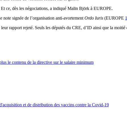
e. Et ce, dès les négociations, a indiqué Malin Björk à EUROPE.
ne note signée de l’organisation anti-avortement
Ordo Iuris
(EUROPE
 leur rapport rejeté. Seuls les députés du CRE, d’ID ainsi que la moit
lus le contenu de la directive sur le salaire minimum
'acquisition et de distribution des vaccins contre la Covid-19