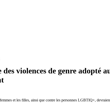
x
e des violences de genre adopté
nt
femmes et les filles, ainsi que contre les personnes LGBTIQ+, devraient 