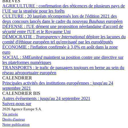
BRÈVES
AGRICULTURE :
confirmation des réticences de plusieurs pays de
l’UE sur la stratégie pour les forêts
CULTURE :
20 lauréats récompensés lors de l'édition 2021 des
deux concours lancés dans le cadre du nouveau
Bauhaus
européen
DÉFENSE :
l'UE dément une proposition néerlandaise d'accord de
sécurité entre l'UE et le Royaume Uni
DÉMOCRATIE :
Transparency International
déplore les lacunes du
comité d'éthique européen tel qu'envisagé par les eurodéputés
ÉCONOMIE :
l'inflation confirmée à 3,0% en août dans la zone
euro
SOCIAL :
SMEunited
maintient sa position contre une directive sur
les plateformes numériques
TRANSPORTS :
le trafic de passagers toujours en berne au sein du
réseau aéroportuaire européen
CALENDRIER
Principales activités des institutions européennes :
jusqu'au 24
septembre 2021
CALENDRIER BIS
Autres événements :
jusqu'au 24 septembre 2021
Suivez-nous sur
2026 Agence Europe S.A.
Vie privée
Droits d'auteur
Notre publication