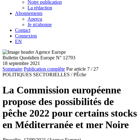
Notre publication
La rédaction
Abonnements
Aperçu
Je m'abonne
Contact
Connexion
EN
Bulletin Quotidien Europe N° 12793
18 septembre 2021
Sommaire
Publication complète
Par article
7
/ 27
POLITIQUES SECTORIELLES /
PÊche
La Commission européenne
propose des possibilités de
pêche 2022 pour certains stocks
en Méditerranée et mer Noire
Bruxelles, 17/09/2021 (Agence Europe)