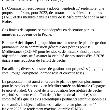
La Commission européenne a adopté, vendredi 17 septembre, une
proposition fixant, pour 2022, des totaux admissibles de captures
(TAC) et des mesures dans les eaux de la Méditerranée et de la mer
Noire.
Ces limites de captures seront adoptées en décembre par les
ministres européens de la Pêche.
En
mer Adriatique
, la proposition met en œuvre le plan de gestion
pluriannuel de la commission générale des pêches pour la
Méditerranée (CGPM) pour les stocks démersaux ainsi que son
objectif qui consiste à assurer la viabilité de ces stocks d'ici à 2026
grâce à une réduction de l'effort de pêche.
Par ailleurs, diverses mesures de gestion sont proposées (anguille,
corail rouge, coryphène, dorade rose et crevette rose).
La proposition met aussi en œuvre le plan de gestion pluriannuel
pour les stocks démersaux en
Méditerranée occidentale
(Espagne,
France et Italie). Ce volet de la proposition (possibilités de pêche,
exprimées en termes d’effort de pêche maximal autorisé) sera
complété dès que les avis scientifiques pertinents seront disponibles
er
cette année. L'objectif ultime est d'atteindre, au plus tard le 1
janvier 2025, le rendement maximal durable (RMD).