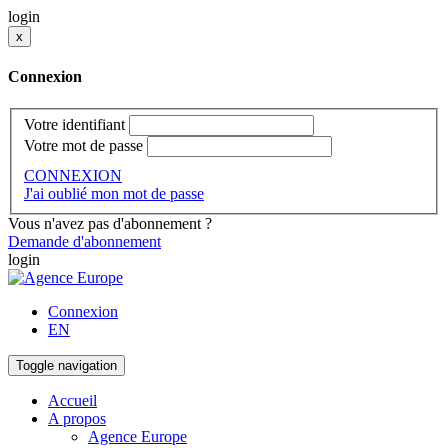
login
x
Connexion
Votre identifiant
Votre mot de passe
CONNEXION
J'ai oublié mon mot de passe
Vous n'avez pas d'abonnement ?
Demande d'abonnement
login
Connexion
EN
Toggle navigation
Accueil
A propos
Agence Europe