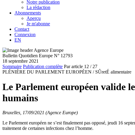
Notre publication
La rédaction
Abonnements
Aperçu
Je m'abonne
Contact
Connexion
EN
Bulletin Quotidien Europe N° 12793
18 septembre 2021
Sommaire
Publication complète
Par article
12
/ 27
PLÉNIÈRE DU PARLEMENT EUROPÉEN /
SÛretÉ alimentaire
Le Parlement européen valide les
humains
Bruxelles, 17/09/2021 (Agence Europe)
Le Parlement européen ne s’est finalement pas opposé, jeudi 16 septem
traitement de certaines infections chez l’homme.