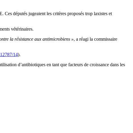
 Ces députés jugeaient les critères proposés trop laxistes et
ments vétérinaires.
ontre la résistance aux antimicrobiens »
, a réagi la commissaire
12787/14
).
ilisation d’antibiotiques en tant que facteurs de croissance dans les