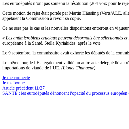
Les eurodéputés n’ont pas soutenu la résolution (204 voix pour le reje
Cette motion de rejet était portée par Martin Häusling (Verts/ALE, all
appelaient la Commission à revoir sa copie.
Ce ne sera pas le cas et les nouvelles dispositions entreront en vigue
« Les antimicrobiens cruciaux peuvent désormais être sélectionnés et r
européenne à la Santé, Stella Kyriakides, après le vote.
Le 9 septembre, la commissaire avait exhorté les députés de la commi
Le même jour, le PE a également validé un autre acte délégué lié au règ
importations de viande de l’UE.
(Lionel Changeur)
Je me connecte
Je m'abonne
Article précédent
11
/27
SANTÉ :
les eurodéputés dénoncent l'opacité du processus européen d