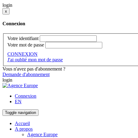
login
x
Connexion
Votre identifiant
Votre mot de passe
CONNEXION
J'ai oublié mon mot de passe
Vous n'avez pas d'abonnement ?
Demande d'abonnement
login
Connexion
EN
Toggle navigation
Accueil
A propos
Agence Europe