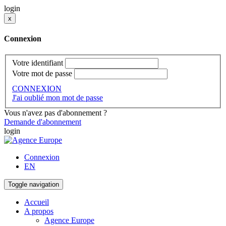
login
x
Connexion
Votre identifiant
Votre mot de passe
CONNEXION
J'ai oublié mon mot de passe
Vous n'avez pas d'abonnement ?
Demande d'abonnement
login
Connexion
EN
Toggle navigation
Accueil
A propos
Agence Europe