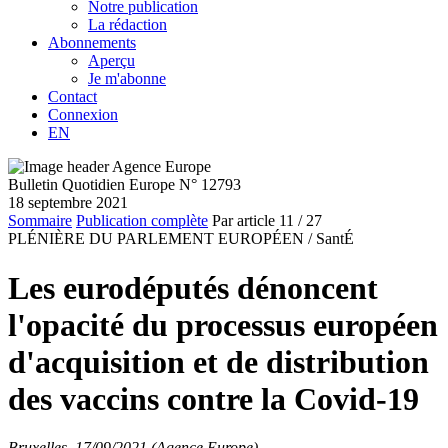
Notre publication
La rédaction
Abonnements
Aperçu
Je m'abonne
Contact
Connexion
EN
Bulletin Quotidien Europe N° 12793
18 septembre 2021
Sommaire
Publication complète
Par article
11
/ 27
PLÉNIÈRE DU PARLEMENT EUROPÉEN /
SantÉ
Les eurodéputés dénoncent
l'opacité du processus européen
d'acquisition et de distribution
des vaccins contre la Covid-19
Bruxelles, 17/09/2021 (Agence Europe)