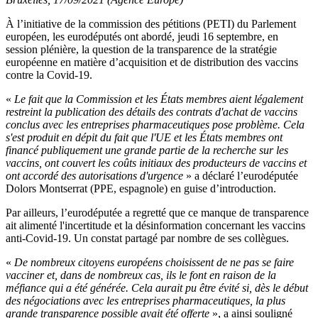
À l’initiative de la commission des pétitions (PETI) du Parlement
européen, les eurodéputés ont abordé, jeudi 16 septembre, en
session plénière, la question de la transparence de la stratégie
européenne en matière d’acquisition et de distribution des vaccins
contre la Covid-19.
«
Le fait que la Commission et les États membres aient légalement
restreint la publication des détails des contrats d'achat de vaccins
conclus avec les entreprises pharmaceutiques pose problème. Cela
s'est produit en dépit du fait que l'UE et les États membres ont
financé publiquement une grande partie de la recherche sur les
vaccins, ont couvert les coûts initiaux des producteurs de vaccins et
ont accordé des autorisations d'urgence
» a déclaré l’eurodéputée
Dolors Montserrat (PPE, espagnole) en guise d’introduction.
Par ailleurs, l’eurodéputée a regretté que ce manque de transparence
ait alimenté l'incertitude et la désinformation concernant les vaccins
anti-Covid-19. Un constat partagé par nombre de ses collègues.
«
De nombreux citoyens européens choisissent de ne pas se faire
vacciner et, dans de nombreux cas, ils le font en raison de la
méfiance qui a été générée. Cela aurait pu être évité si, dès le début
des négociations avec les entreprises pharmaceutiques, la plus
grande transparence possible avait été offerte
», a ainsi souligné