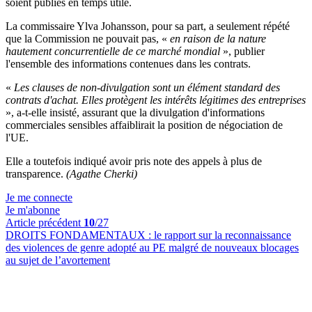
soient publiés en temps utile.
La commissaire Ylva Johansson, pour sa part, a seulement répété
que la Commission ne pouvait pas, «
en raison de la nature
hautement concurrentielle de ce marché mondial
», publier
l'ensemble des informations contenues dans les contrats.
«
Les clauses de non-divulgation sont un élément standard des
contrats d'achat. Elles protègent les intérêts légitimes des entreprises
», a-t-elle insisté, assurant que la divulgation d'informations
commerciales sensibles affaiblirait la position de négociation de
l'UE.
Elle a toutefois indiqué avoir pris note des appels à plus de
transparence.
(Agathe Cherki)
Je me connecte
Je m'abonne
Article précédent
10
/27
DROITS FONDAMENTAUX :
le rapport sur la reconnaissance
des violences de genre adopté au PE malgré de nouveaux blocages
au sujet de l’avortement