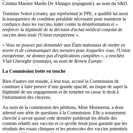
Cristina Maestre Martín De Almagro (espagnole), au nom du S&D.
Tomislav Sokol (croate), qui représentait le PPE, a qualifié lui aussi
la transparence de condition préalable nécessaire pour maintenir la
confiance dans les vaccins, lutter contre la désinformation et
«
renforcer la légitimité de la décision d'achat médical conjoint de
vaccins dans toute l'Union européenne ».
«
Vous ne pouvez pas demander aux États nationaux de mettre en
œuvre et de communiquer des mesures pour lesquelles vous, l'Union
européenne, ne donnez pas d'explications complètes
», a renchéri
Vlad Gheorghe (roumain), au nom de
Renew Europe
.
La Commission botte en touche
Bien d'autres ont ensuite, à leur tour, accusé la Commission de
continuer à faire preuve d’une grande opacité, au risque de saper la
légitimité de ses engagements et de remettre en cause le droit à
l'information des citoyens.
Au nom de la commission des pétitions, Mme Montserrat, a donc
adressé une série de questions à la Commission. Elle a notamment
cherché à savoir quand cette dernière publierait les détails des
contrats relatifs aux vaccins et ce qu'elle ferait pour garantir que les
résultats des essais cliniques et les protocoles des vaccins potentiels