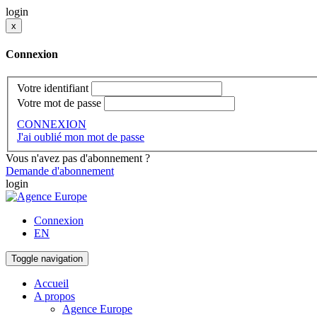
login
x
Connexion
Votre identifiant
Votre mot de passe
CONNEXION
J'ai oublié mon mot de passe
Vous n'avez pas d'abonnement ?
Demande d'abonnement
login
Connexion
EN
Toggle navigation
Accueil
A propos
Agence Europe