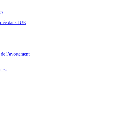
es
rtée dans l'UE
 de l’avortement
ales