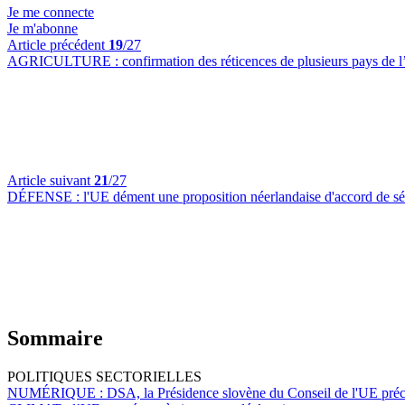
Je me connecte
Je m'abonne
Article précédent
19
/27
AGRICULTURE :
confirmation des réticences de plusieurs pays de l’
Article suivant
21
/27
DÉFENSE :
l'UE dément une proposition néerlandaise d'accord de sé
Sommaire
POLITIQUES SECTORIELLES
NUMÉRIQUE :
DSA, la Présidence slovène du Conseil de l'UE précis