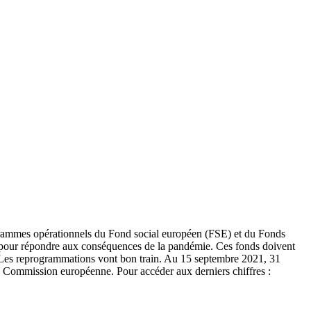
rammes opérationnels du Fond social européen (FSE) et du Fonds
our répondre aux conséquences de la pandémie. Ces fonds doivent
i. Les reprogrammations vont bon train. Au 15 septembre 2021, 31
la Commission européenne. Pour accéder aux derniers chiffres :