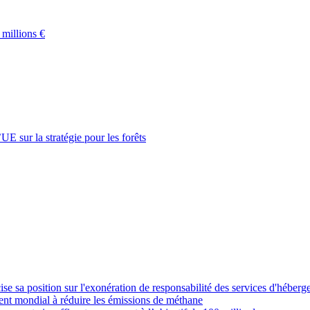
 millions €
UE sur la stratégie pour les forêts
e sa position sur l'exonération de responsabilité des services d'héber
ent mondial à réduire les émissions de méthane