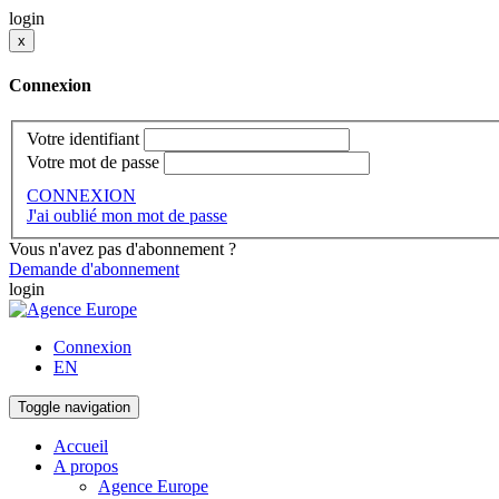
login
x
Connexion
Votre identifiant
Votre mot de passe
CONNEXION
J'ai oublié mon mot de passe
Vous n'avez pas d'abonnement ?
Demande d'abonnement
login
Connexion
EN
Toggle navigation
Accueil
A propos
Agence Europe