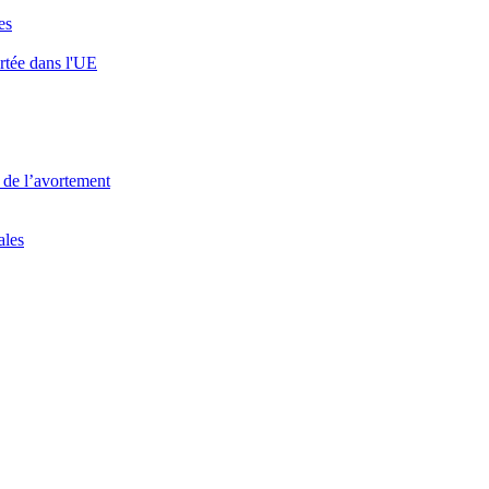
es
rtée dans l'UE
 de l’avortement
ales