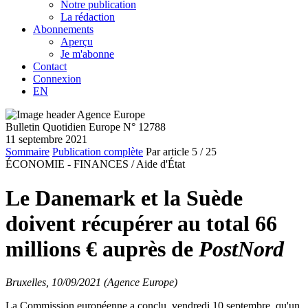
Notre publication
La rédaction
Abonnements
Aperçu
Je m'abonne
Contact
Connexion
EN
Bulletin Quotidien Europe N° 12788
11 septembre 2021
Sommaire
Publication complète
Par article
5
/ 25
ÉCONOMIE - FINANCES /
Aide d'État
Le Danemark et la Suède
doivent récupérer au total 66
millions € auprès de
PostNord
Bruxelles, 10/09/2021 (Agence Europe)
La Commission européenne a conclu, vendredi 10 septembre, qu'un