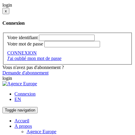
login
x
Connexion
Votre identifiant
Votre mot de passe
CONNEXION
J'ai oublié mon mot de passe
Vous n'avez pas d'abonnement ?
Demande d'abonnement
login
Connexion
EN
Toggle navigation
Accueil
A propos
Agence Europe