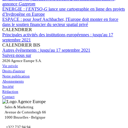
annonce
Gazprom
ÉNERGIE :
l’
ENTSO-G
lance une cartographie en ligne des projets
d’hydrogène en Europe
ESPACE :
pour Josef Aschbacher, l'Europe doit monter en force
dans le soutien financier du secteur spatial privé
CALENDRIER
Principales activités des institutions européennes :
jusqu'au 17
septembre 2021
CALENDRIER BIS
Autres événements :
jusqu'au 17 septembre 2021
Suivez-nous sur
2026 Agence Europe S.A.
Vie privée
Droits d'auteur
Notre publication
Abonnements
Société
Rédaction
Contact
Sales & Marketing
Avenue de Cortenbergh 66
1000 Bruxelles - Belgique
+322 737 94 94