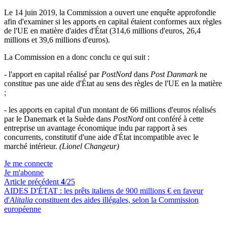
Le 14 juin 2019, la Commission a ouvert une enquête approfondie
afin d'examiner si les apports en capital étaient conformes aux règles
de l'UE en matière d'aides d'État (314,6 millions d'euros, 26,4
millions et 39,6 millions d'euros).
La Commission en a donc conclu ce qui suit :
- l'apport en capital réalisé par
PostNord
dans
Post Danmark
ne
constitue pas une aide d'État au sens des règles de l'UE en la matière
;
- les apports en capital d'un montant de 66 millions d'euros réalisés
par le Danemark et la Suède dans
PostNord
ont conféré à cette
entreprise un avantage économique indu par rapport à ses
concurrents, constitutif d'une aide d'État incompatible avec le
marché intérieur.
(Lionel Changeur)
Je me connecte
Je m'abonne
Article précédent
4
/25
AIDES D'ÉTAT :
les prêts italiens de 900 millions € en faveur
d'
Alitalia
constituent des aides illégales, selon la Commission
européenne