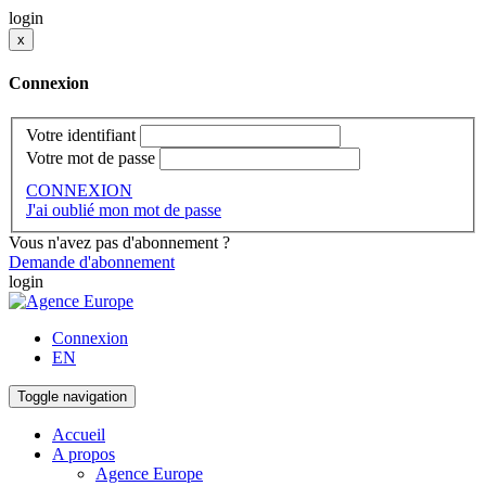
login
x
Connexion
Votre identifiant
Votre mot de passe
CONNEXION
J'ai oublié mon mot de passe
Vous n'avez pas d'abonnement ?
Demande d'abonnement
login
Connexion
EN
Toggle navigation
Accueil
A propos
Agence Europe