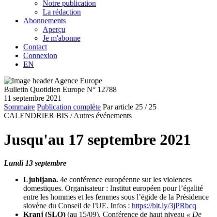
Notre publication
La rédaction
Abonnements
Aperçu
Je m'abonne
Contact
Connexion
EN
Bulletin Quotidien Europe N° 12788
11 septembre 2021
Sommaire
Publication complète
Par article
25
/ 25
CALENDRIER BIS /
Autres événements
Jusqu'au 17 septembre 2021
Lundi 13 septembre
Ljubljana.
4e conférence européenne sur les violences
domestiques. Organisateur : Institut européen pour l’égalité
entre les hommes et les femmes sous l’égide de la Présidence
slovène du Conseil de l'UE. Infos :
https://bit.ly/3jPRbcq
Kranj (SLO)
(au 15/09). Conférence de haut niveau
« De