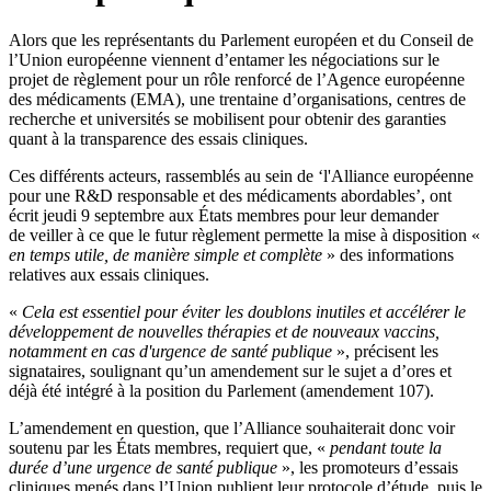
Alors que les représentants du Parlement européen et du Conseil de
l’Union européenne viennent d’entamer les négociations sur le
projet de règlement pour un rôle renforcé de l’Agence européenne
des médicaments (EMA), une trentaine d’organisations, centres de
recherche et universités se mobilisent pour obtenir des garanties
quant à la transparence des essais cliniques.
Ces différents acteurs, rassemblés au sein de ‘l'Alliance européenne
pour une R&D responsable et des médicaments abordables’, ont
écrit jeudi 9 septembre aux États membres pour leur demander
de veiller à ce que le futur règlement permette la mise à disposition «
en temps utile, de manière simple et complète
» des informations
relatives aux essais cliniques.
«
Cela est essentiel pour éviter les doublons inutiles et accélérer le
développement de nouvelles thérapies et de nouveaux vaccins,
notamment en cas d'urgence de santé publique
», précisent les
signataires, soulignant qu’un amendement sur le sujet a d’ores et
déjà été intégré à la position du Parlement (amendement 107).
L’amendement en question, que l’Alliance souhaiterait donc voir
soutenu par les États membres, requiert que, «
pendant toute la
durée d’une urgence de santé publique
», les promoteurs d’essais
cliniques menés dans l’Union publient leur protocole d’étude, puis le