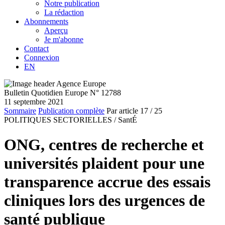
Notre publication
La rédaction
Abonnements
Aperçu
Je m'abonne
Contact
Connexion
EN
Bulletin Quotidien Europe N° 12788
11 septembre 2021
Sommaire
Publication complète
Par article
17
/ 25
POLITIQUES SECTORIELLES /
SantÉ
ONG, centres de recherche et
universités plaident pour une
transparence accrue des essais
cliniques lors des urgences de
santé publique