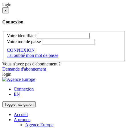
login
x
Connexion
Votre identifiant
Votre mot de passe
CONNEXION
J'ai oublié mon mot de passe
Vous n'avez pas d'abonnement ?
Demande d'abonnement
login
Connexion
EN
Toggle navigation
Accueil
A propos
Agence Europe