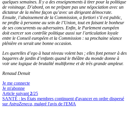
quelques semaines. Il y a des enseignements à tirer pour la politique
de voisinage. D’abord, on ne prépare pas une négociation avec un
dictateur de la même façon qu’avec un dirigeant démocrate.
Ensuite, l’abaissement de la Commission, a fortiori s’il est public,
ne profite à personne au sein de l’Union, tout en faisant le bonheur
de ses concurrents ou adversaires. Enfin, le Parlement européen
doit exercer son contrôle politique aussi sur l’articulation loyale
entre le Conseil européen et la Commission : sa prochaine séance
plénière en serait une bonne occasion.
Les querelles d’ego à haut niveau volent bas ; elles font penser à des
bagarres de jardin d’enfants quand le théâtre du monde donne à
voir une logique de brutalité multiforme et de très grande ampleur.
Renaud Denuit
Je me connecte
Je m'abonne
Article suivant
2
/25
SANTÉ :
les États membres continuent d'avancer en ordre dispersé
sur
AstraZeneca
, malgré l'avis de l'EMA