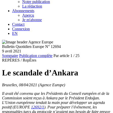
Notre publication
La rédaction
Abonnements
Aperçu
Je m'abonne
Contact
Connexion
EN
Bulletin Quotidien Europe N° 12694
9 avril 2021
Sommaire
Publication complète
Par article
1
/ 25
REPÈRES /
RepÈres
Le scandale d’Ankara
Bruxelles, 08/04/2021 (Agence Europe)
Il avait été convenu que les Présidents du Conseil européen et de la
Commission soient
reçus à Ankara par le Président Erdoğan.
L’Union européenne tendait la main pour développer un agenda
positif (EUROPE
12692/1
). Pour préparer l’événement, les
responsables turcs du protocole n’avaient pas besoin de faire preuve