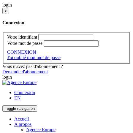
login
x
Connexion
Votre identifiant
Votre mot de passe
CONNEXION
J'ai oublié mon mot de passe
Vous n'avez pas d'abonnement ?
Demande d'abonnement
login
Connexion
EN
Toggle navigation
Accueil
A propos
Agence Europe