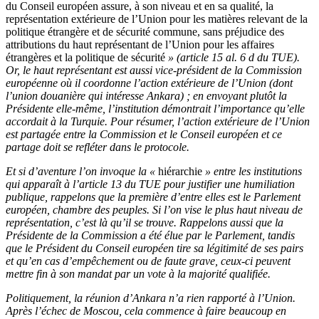
du Conseil européen assure, à son niveau et en sa qualité, la
représentation extérieure de l’Union pour les matières relevant de la
politique étrangère et de sécurité commune, sans préjudice des
attributions du haut représentant de l’Union pour les affaires
étrangères et la politique de sécurité
» (article 15 al. 6 d du TUE).
Or, le haut représentant est aussi vice-président de la Commission
européenne où il coordonne l’action extérieure de l’Union (dont
l’union douanière qui intéresse Ankara) ; en envoyant plutôt la
Présidente elle-même, l’institution démontrait l’importance qu’elle
accordait à la Turquie. Pour résumer, l’action extérieure de l’Union
est partagée entre la Commission et le Conseil européen et ce
partage doit se refléter dans le protocole.
Et si d’aventure l’on invoque la «
hiérarchie
» entre les institutions
qui apparaît à l’article 13 du TUE pour justifier une humiliation
publique, rappelons que la première d’entre elles est le Parlement
européen, chambre des peuples. Si l’on vise le plus haut niveau de
représentation, c’est là qu’il se trouve. Rappelons aussi que la
Présidente de la Commission a été élue par le Parlement, tandis
que le Président du Conseil européen tire sa légitimité de ses pairs
et qu’en cas d’empêchement ou de faute grave, ceux-ci peuvent
mettre fin à son mandat par un vote à la majorité qualifiée.
Politiquement, la réunion d’Ankara n’a rien rapporté à l’Union.
Après l’échec de Moscou, cela commence à faire beaucoup en