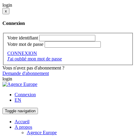
login
x
Connexion
Votre identifiant
Votre mot de passe
CONNEXION
J'ai oublié mon mot de passe
Vous n'avez pas d'abonnement ?
Demande d'abonnement
login
Connexion
EN
Toggle navigation
Accueil
A propos
Agence Europe