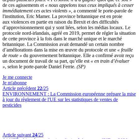
de ces agissements et
« nous appelons tous ceux impliqués à cesser
immédiatement ces actes violents »,
a commenté le porte-parole de
l'institution, Eric Mamer. La province britannique est en proie
aux violences en partie en raison du Brexit et des difficultés
d’approvisionnement qui y sont liées, selon les médias locaux. Le
protocole nord-irlandais, agréé en 2019, permet de régler la situation
de cette province à la fois dans le marché unique et le marché
britannique. La Commission avait demandé un certain nombre
d’améliorations dans la mise en œuvre du protocole et une
« feuille
de route »
du gouvernement britannique. Elle a confirmé avoir reçu
un document de travail de sa part, qu’elle est
« en train d’évaluer
»
, selon le porte-parole Daniel Ferrie.
(SP)
Je me connecte
Je m'abonne
Article précédent
22
/25
ENVIRONNEMENT :
La Commission européenne prépare la mise
à jour du règlement de l'UE sur les statistiques de ventes de
pesticides
Article suivant
24
/25