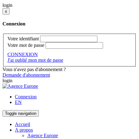
login
x
Connexion
Votre identifiant
Votre mot de passe
CONNEXION
J'ai oublié mon mot de passe
Vous n'avez pas d'abonnement ?
Demande d'abonnement
login
Connexion
EN
Toggle navigation
Accueil
A propos
Agence Europe