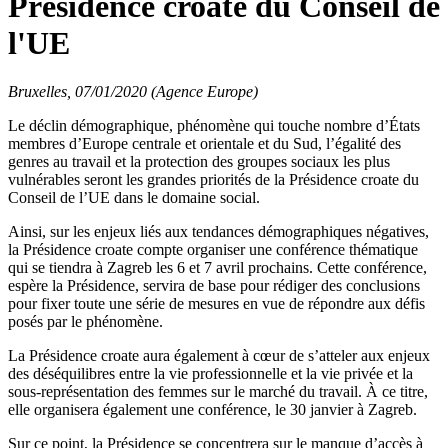
Présidence croate du Conseil de
l'UE
Bruxelles, 07/01/2020 (Agence Europe)
Le déclin démographique, phénomène qui touche nombre d’États
membres d’Europe centrale et orientale et du Sud, l’égalité des
genres au travail et la protection des groupes sociaux les plus
vulnérables seront les grandes priorités de la Présidence croate du
Conseil de l’UE dans le domaine social.
Ainsi, sur les enjeux liés aux tendances démographiques négatives,
la Présidence croate compte organiser une conférence thématique
qui se tiendra à Zagreb les 6 et 7 avril prochains. Cette conférence,
espère la Présidence, servira de base pour rédiger des conclusions
pour fixer toute une série de mesures en vue de répondre aux défis
posés par le phénomène.
La Présidence croate aura également à cœur de s’atteler aux enjeux
des déséquilibres entre la vie professionnelle et la vie privée et la
sous-représentation des femmes sur le marché du travail. À ce titre,
elle organisera également une conférence, le 30 janvier à Zagreb.
Sur ce point, la Présidence se concentrera sur le manque d’accès à