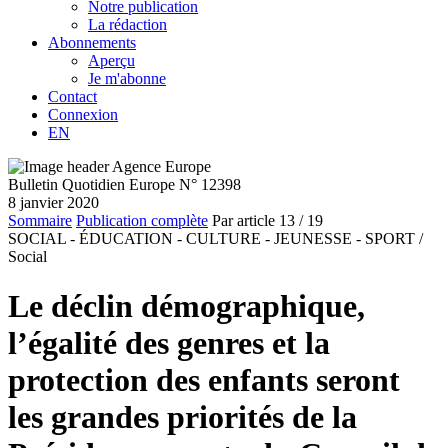
Notre publication
La rédaction
Abonnements
Aperçu
Je m'abonne
Contact
Connexion
EN
Bulletin Quotidien Europe N° 12398
8 janvier 2020
Sommaire
Publication complète
Par article
13
/ 19
SOCIAL - ÉDUCATION - CULTURE - JEUNESSE - SPORT /
Social
Le déclin démographique,
l’égalité des genres et la
protection des enfants seront
les grandes priorités de la