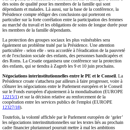
des soins de qualité pour les membres de la famille qui sont
dépendants et malades. Là aussi, sur la base de la conférence, la
Présidence compte rédiger des conclusions qui porteront en
particulier sur la forte corrélation entre la participation des femmes
au marché du travail et les obligations de soins de longue durée pour
les membres de la famille dépendants.
La protection des groupes sociaux les plus vulnérables sera
également un problème traité par la Présidence. Une attention
particulière - selon elle - sera accordée à l'éradication de la pauvreté
et de l'exclusion sociale des enfants, des personnes handicapées et
des Roms. La Croatie organisera une conférence sur la protection
des enfants, qui se tiendra à Zagreb les 9 et 10 juin prochains.
Négociations interinstitutionnelles entre le PE et le Conseil
. La
Présidence croate s'attachera par ailleurs à faire progresser, voire à
clôturer les négociations entre le Parlement européen et le Conseil
sur le Fonds européen d'ajustement à la mondialisation (EUROPE
12215/1
) et sur la décision relative au renforcement de la
coopération entre les services publics de l'emploi (EUROPE
12327/18
).
Toutefois, la volonté affichée par le Parlement européen de ‘geler’
les négociations interinstitutionnelles sur les textes liés au prochain
cadre financier pluriannuel pourrait mettre à mal les ambitions