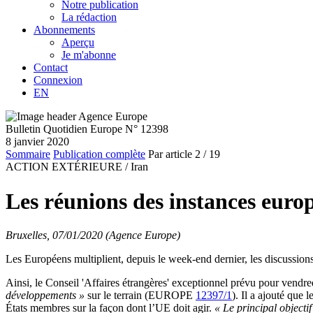
Notre publication
La rédaction
Abonnements
Aperçu
Je m'abonne
Contact
Connexion
EN
Bulletin Quotidien Europe N° 12398
8 janvier 2020
Sommaire
Publication complète
Par article
2
/ 19
ACTION EXTÉRIEURE /
Iran
Les réunions des instances euro
Bruxelles, 07/01/2020 (Agence Europe)
Les Européens multiplient, depuis le week-end dernier, les discussions
Ainsi, le Conseil 'Affaires étrangères' exceptionnel prévu pour vendred
développements »
sur le terrain (EUROPE
12397/1
). Il a ajouté que 
États membres sur la façon dont l’UE doit agir.
« Le principal objecti