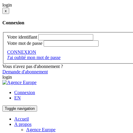
login
x
Connexion
Votre identifiant
Votre mot de passe
CONNEXION
J'ai oublié mon mot de passe
Vous n'avez pas d'abonnement ?
Demande d'abonnement
login
Connexion
EN
Toggle navigation
Accueil
A propos
Agence Europe