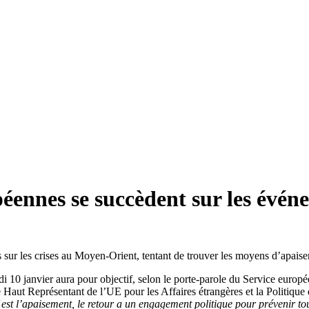
péennes se succèdent sur les év
 sur les crises au Moyen-Orient, tentant de trouver les moyens d’apaiser 
i 10 janvier aura pour objectif, selon le porte-parole du Service europé
le Haut Représentant de l’UE pour les Affaires étrangères et la Politique 
f est l’apaisement, le retour a un engagement politique pour prévenir to