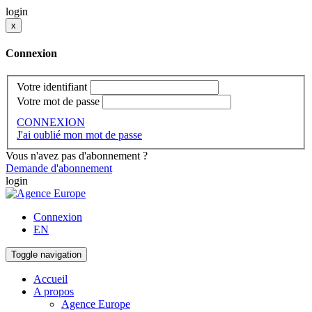
login
x
Connexion
Votre identifiant
Votre mot de passe
CONNEXION
J'ai oublié mon mot de passe
Vous n'avez pas d'abonnement ?
Demande d'abonnement
login
Connexion
EN
Toggle navigation
Accueil
A propos
Agence Europe