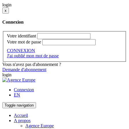
login
x
Connexion
Votre identifiant
Votre mot de passe
CONNEXION
J'ai oublié mon mot de passe
Vous n'avez pas d'abonnement ?
Demande d'abonnement
login
Connexion
EN
Toggle navigation
Accueil
A propos
Agence Europe