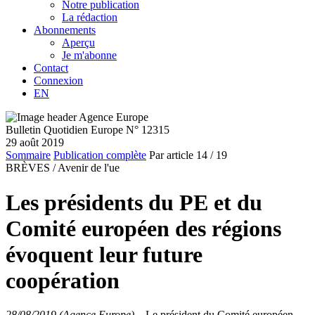
Notre publication
La rédaction
Abonnements
Aperçu
Je m'abonne
Contact
Connexion
EN
Bulletin Quotidien Europe N° 12315
29 août 2019
Sommaire
Publication complète
Par article
14
/ 19
BRÈVES /
Avenir de l'ue
Les présidents du PE et du
Comité européen des régions
évoquent leur future
coopération
28/08/2019 (Agence Europe)
–
Le président du Comité européen