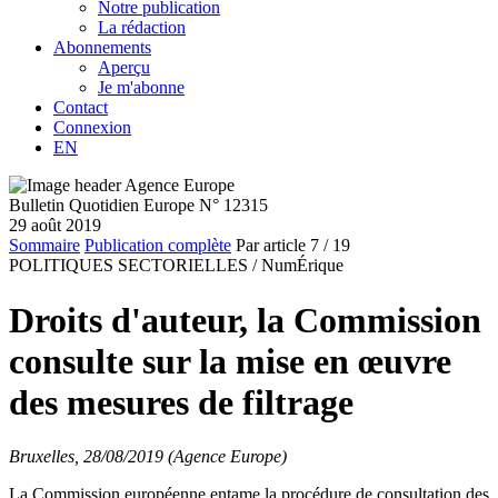
Notre publication
La rédaction
Abonnements
Aperçu
Je m'abonne
Contact
Connexion
EN
Bulletin Quotidien Europe N° 12315
29 août 2019
Sommaire
Publication complète
Par article
7
/ 19
POLITIQUES SECTORIELLES /
NumÉrique
Droits d'auteur, la Commission
consulte sur la mise en œuvre
des mesures de filtrage
Bruxelles, 28/08/2019 (Agence Europe)
La Commission européenne entame la procédure de consultation des