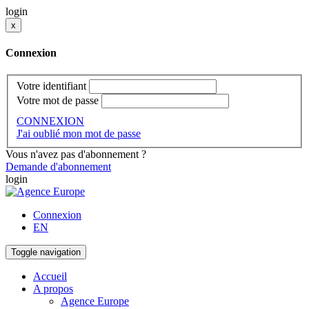
login
x
Connexion
Votre identifiant
Votre mot de passe
CONNEXION
J'ai oublié mon mot de passe
Vous n'avez pas d'abonnement ?
Demande d'abonnement
login
Connexion
EN
Toggle navigation
Accueil
A propos
Agence Europe