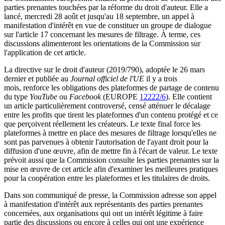
parties prenantes touchées par la réforme du droit d'auteur. Elle a
lancé, mercredi 28 août et jusqu'au 18 septembre, un appel à
manifestation d'intérêt en vue de constituer un groupe de dialogue
sur l'article 17 concernant les mesures de filtrage. À terme, ces
discussions alimenteront les orientations de la Commission sur
l'application de cet article.
La directive sur le droit d'auteur (2019/790), adoptée le 26 mars
dernier et publiée au
Journal officiel de l'UE
il y a trois
mois, renforce les obligations des plateformes de partage de contenu
du type
YouTube
ou
Facebook
(EUROPE
12222/6
). Elle contient
un article particulièrement controversé, censé atténuer le décalage
entre les profits que tirent les plateformes d'un contenu protégé et ce
que perçoivent réellement les créateurs. Le texte final force les
plateformes à mettre en place des mesures de filtrage lorsqu'elles ne
sont pas parvenues à obtenir l'autorisation de l'ayant droit pour la
diffusion d'une œuvre, afin de mettre fin à l'écart de valeur. Le texte
prévoit aussi que la Commission consulte les parties prenantes sur la
mise en œuvre de cet article afin d'examiner les meilleures pratiques
pour la coopération entre les plateformes et les titulaires de droits.
Dans son communiqué de presse, la Commission adresse son appel
à manifestation d'intérêt aux représentants des parties prenantes
concernées, aux organisations qui ont un intérêt légitime à faire
partie des discussions ou encore à celles qui ont une expérience