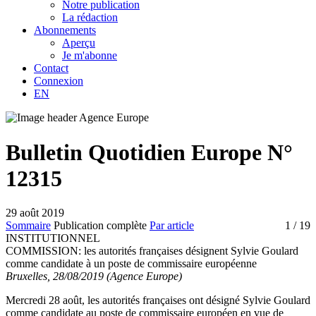
Notre publication
La rédaction
Abonnements
Aperçu
Je m'abonne
Contact
Connexion
EN
Bulletin Quotidien Europe N°
12315
29 août 2019
Sommaire
Publication complète
Par article
1
/ 19
INSTITUTIONNEL
COMMISSION:
les autorités françaises désignent Sylvie Goulard
comme candidate à un poste de commissaire européenne
Bruxelles, 28/08/2019 (Agence Europe)
Mercredi 28 août, les autorités françaises ont désigné Sylvie Goulard
comme candidate au poste de commissaire européen en vue de