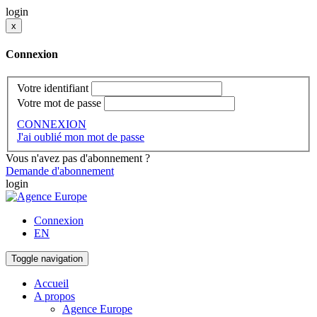
login
x
Connexion
Votre identifiant
Votre mot de passe
CONNEXION
J'ai oublié mon mot de passe
Vous n'avez pas d'abonnement ?
Demande d'abonnement
login
Connexion
EN
Toggle navigation
Accueil
A propos
Agence Europe