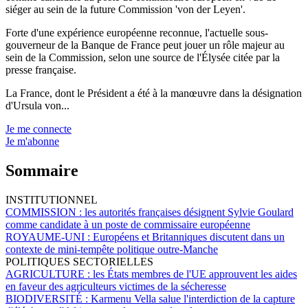
siéger au sein de la future Commission 'von der Leyen'.
Forte d'une expérience européenne reconnue, l'actuelle sous-
gouverneur de la Banque de France peut jouer un rôle majeur au
sein de la Commission, selon une source de l'Élysée citée par la
presse française.
La France, dont le Président a été à la manœuvre dans la désignation
d'Ursula von...
Je me connecte
Je m'abonne
Sommaire
INSTITUTIONNEL
COMMISSION :
les autorités françaises désignent Sylvie Goulard
comme candidate à un poste de commissaire européenne
ROYAUME-UNI :
Européens et Britanniques discutent dans un
contexte de mini-tempête politique outre-Manche
POLITIQUES SECTORIELLES
AGRICULTURE :
les États membres de l'UE approuvent les aides
en faveur des agriculteurs victimes de la sécheresse
BIODIVERSITÉ :
Karmenu Vella salue l'interdiction de la capture