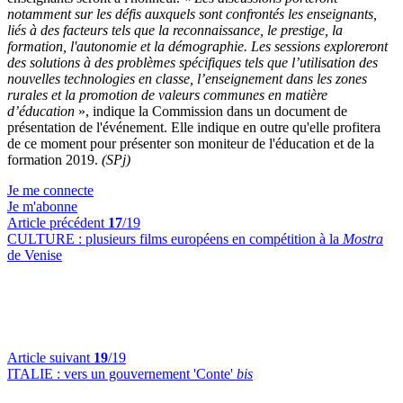
notamment sur les défis auxquels sont confrontés les enseignants,
liés à des facteurs tels que la reconnaissance, le prestige, la
formation, l'autonomie et la démographie. Les sessions exploreront
des solutions à des problèmes spécifiques tels que l’utilisation des
nouvelles technologies en classe, l’enseignement dans les zones
rurales et la promotion de valeurs communes en matière
d’éducation
», indique la Commission dans un document de
présentation de l'événement. Elle indique en outre qu'elle profitera
de ce moment pour présenter son moniteur de l'éducation et de la
formation 2019.
(SPj)
Je me connecte
Je m'abonne
Article précédent
17
/19
CULTURE :
plusieurs films européens en compétition à la
Mostra
de Venise
Article suivant
19
/19
ITALIE :
vers un gouvernement 'Conte'
bis