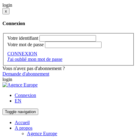
login
x
Connexion
Votre identifiant
Votre mot de passe
CONNEXION
J'ai oublié mon mot de passe
Vous n'avez pas d'abonnement ?
Demande d'abonnement
login
Connexion
EN
Toggle navigation
Accueil
A propos
Agence Europe