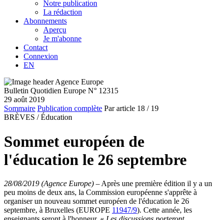
Notre publication
La rédaction
Abonnements
Aperçu
Je m'abonne
Contact
Connexion
EN
Bulletin Quotidien Europe N° 12315
29 août 2019
Sommaire
Publication complète
Par article
18
/ 19
BRÈVES /
Éducation
Sommet européen de
l'éducation le 26 septembre
28/08/2019 (Agence Europe)
–
Après une première édition il y a un
peu moins de deux ans, la Commission européenne s'apprête à
organiser un nouveau sommet européen de l'éducation le 26
septembre, à Bruxelles (EUROPE
11947/9
). Cette année, les
enseignants seront à l'honneur. «
Les discussions porteront