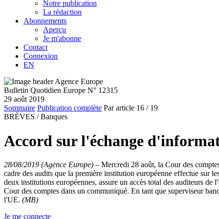
Notre publication
La rédaction
Abonnements
Aperçu
Je m'abonne
Contact
Connexion
EN
Bulletin Quotidien Europe N° 12315
29 août 2019
Sommaire
Publication complète
Par article
16
/ 19
BRÈVES /
Banques
Accord sur l'échange d'informat
28/08/2019 (Agence Europe)
–
Mercredi 28 août, la Cour des comptes
cadre des audits que la première institution européenne effectue sur l
deux institutions européennes, assure un accès total des auditeurs de l
Cour des comptes dans un communiqué. En tant que superviseur bancair
l'UE.
(MB)
Je me connecte