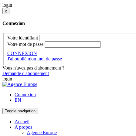
login
x
Connexion
Votre identifiant
Votre mot de passe
CONNEXION
J'ai oublié mon mot de passe
Vous n'avez pas d'abonnement ?
Demande d'abonnement
login
Connexion
EN
Toggle navigation
Accueil
A propos
Agence Europe