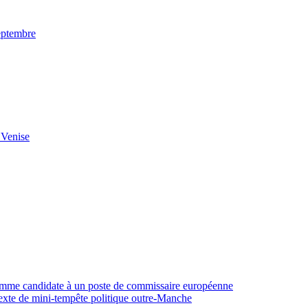
septembre
Venise
 comme candidate à un poste de commissaire européenne
exte de mini-tempête politique outre-Manche