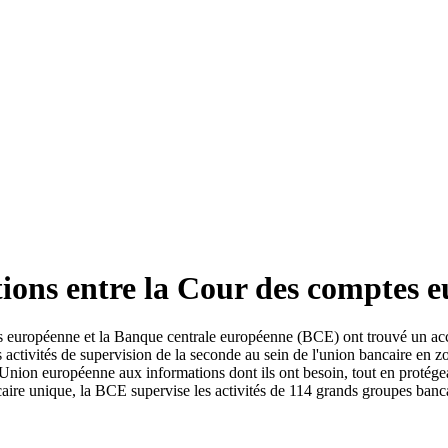
ions entre la Cour des comptes 
 européenne et la Banque centrale européenne (BCE) ont trouvé un acco
es activités de supervision de la seconde au sein de l'union bancaire en
'Union européenne aux informations dont ils ont besoin, tout en protégea
e unique, la BCE supervise les activités de 114 grands groupes bancai