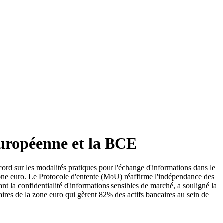
européenne et la BCE
rd sur les modalités pratiques pour l'échange d'informations dans le
 zone euro. Le Protocole d'entente (MoU) réaffirme l'indépendance des
nt la confidentialité d'informations sensibles de marché, a souligné la
res de la zone euro qui gèrent 82% des actifs bancaires au sein de